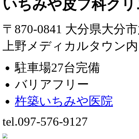
いちみや皮フ科クリ
〒870-0841 大分県大分
上野メディカルタウン内
駐車場27台完備
バリアフリー
杵築いちみや医院
tel.097-576-9127