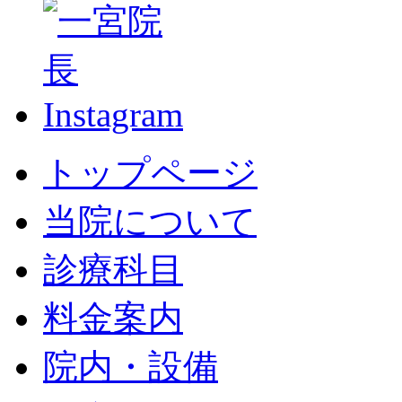
トップページ
当院について
診療科目
料金案内
院内・設備