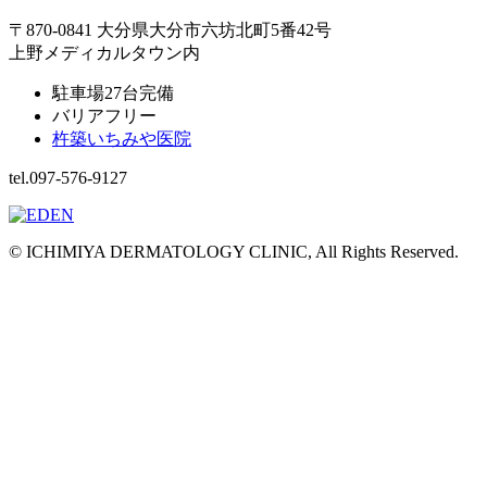
〒870-0841 大分県大分市六坊北町5番42号
上野メディカルタウン内
駐車場27台完備
バリアフリー
杵築いちみや医院
tel.097-576-9127
© ICHIMIYA DERMATOLOGY CLINIC, All Rights Reserved.