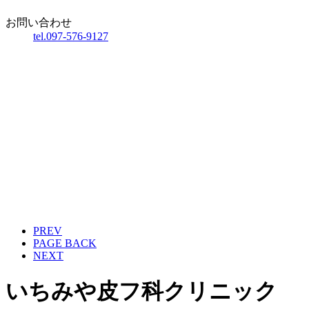
お問い合わせ
tel.097-576-9127
PREV
PAGE BACK
NEXT
いちみや皮フ科クリニック