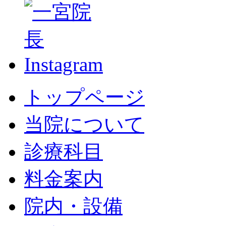
トップページ
当院について
診療科目
料金案内
院内・設備