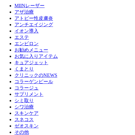
MIINレーザー
アザ治療
アトピー性皮膚炎
アンチエイジング
イオン導入
エステ
エンビロン
お勧めメニュー
お気に入りアイテム
キュアジェット
くまとり
クリニックのNEWS
コラーゲンピール
コラージュ
サプリメント
シミ取り
シワ治療
スキンケア
スネコス
ゼオスキン
その他