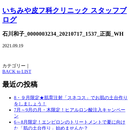
いちみや皮フ科クリニック スタッフブ
ログ
石川和子_0000003234_20210717_1537_正面_WH
2021.09.19
カテゴリー｜
BACK to LIST
最近の投稿
8・９月限定★肌育注射「スネコス」でお肌の土台作り
をしましょう！
7月～9月の月・木限定！ヒアルロン酸注入キャンペー
ン
6～8月限定！エンビロンのトリートメントで夏に向け
た「肌の土台作り」始めませんか？