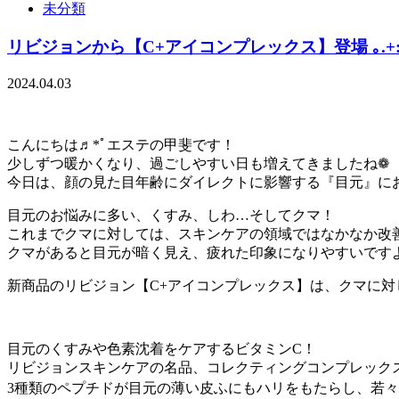
未分類
リビジョンから【C+アイコンプレックス】登場 ｡.+
2024.04.03
こんにちは♬*ﾟエステの甲斐です！
少しずつ暖かくなり、過ごしやすい日も増えてきましたね❁
今日は、顔の見た目年齢にダイレクトに影響する『目元』に
目元のお悩みに多い、くすみ、しわ…そしてクマ！
これまでクマに対しては、スキンケアの領域ではなかなか改
クマがあると目元が暗く見え、疲れた印象になりやすいです
新商品のリビジョン【C+アイコンプレックス】は、クマに対しても
目元のくすみや色素沈着をケアするビタミンC！
リビジョンスキンケアの名品、コレクティングコンプレック
3種類のペプチドが目元の薄い皮ふにもハリをもたらし、若々し