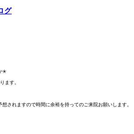
ログ
か✭
なります。
予想されますので時間に余裕を持ってのご来院お願いします。