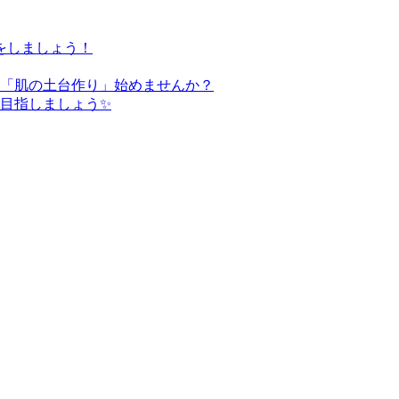
をしましょう！
た「肌の土台作り」始めませんか？
を目指しましょう✨