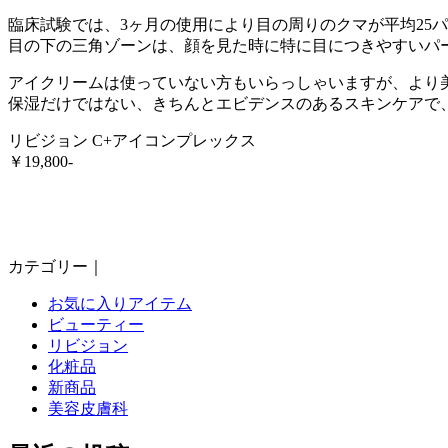
臨床試験では、3ヶ月の使用により目の周りのクマが平均25
目の下の三角ゾーンは、顔を見た時に特に目につきやすいパー
アイクリームは使っていない方もいらっしゃいますが、より美
保湿だけではない、きちんとエビデンスのあるスキンケアで、美
リビジョン C+アイコンプレックス
￥19,800-
カテゴリー｜
お気に入りアイテム
ビューティー
リビジョン
化粧品
新商品
美容皮膚科