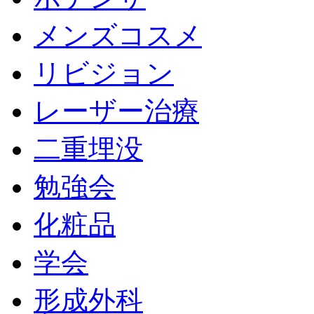
メンズコスメ
リビジョン
レーザー治療
二重埋没
勉強会
化粧品
学会
形成外科