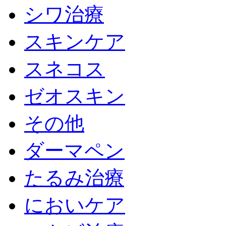
シワ治療
スキンケア
スネコス
ゼオスキン
その他
ダーマペン
たるみ治療
においケア