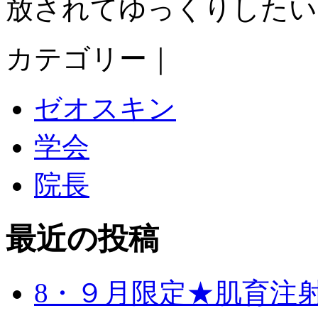
放されてゆっくりしたい
カテゴリー｜
ゼオスキン
学会
院長
最近の投稿
8・９月限定★肌育注