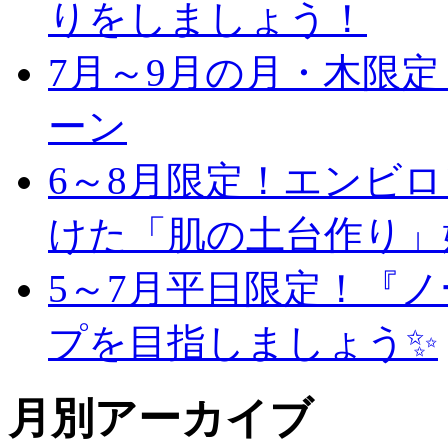
りをしましょう！
7月～9月の月・木限
ーン
6～8月限定！エンビ
けた「肌の土台作り」
5～7月平日限定！『
プを目指しましょう✨
月別アーカイブ