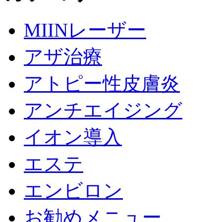
MIINレーザー
アザ治療
アトピー性皮膚炎
アンチエイジング
イオン導入
エステ
エンビロン
お勧めメニュー