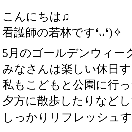
こんにちは♫
看護師の若林です❛ᴗ❛)✧
5月のゴールデンウィー
みなさんは楽しい休日す
私もこどもと公園に行っ
夕方に散歩したりなどし
しっかりリフレッシュする