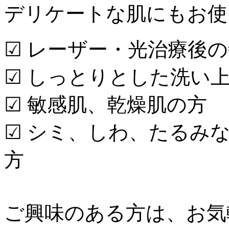
デリケートな肌にもお使いい
☑︎ レーザー・光治療後
☑︎ しっとりとした洗い
☑︎ 敏感肌、乾燥肌の方
☑︎ シミ、しわ、たる
方
ご興味のある方は、お気