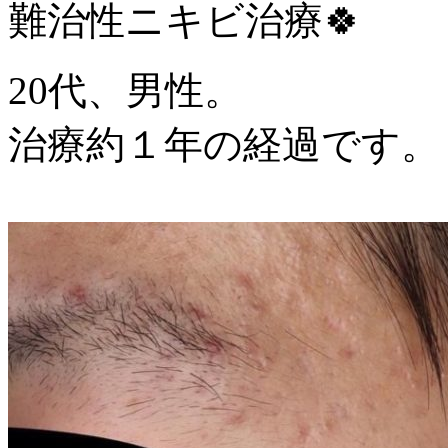
難治性ニキビ治療🍀
20代、男性。
治療約１年の経過です。