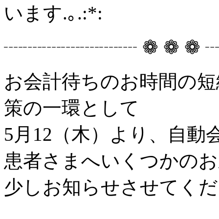
います.｡.:*:
┈┈┈┈┈┈┈ ❁ ❁ ❁
お会計待ちのお時間の短
策の一環として
5月12（木）より、自動
患者さまへいくつかのお
少しお知らせさせてくだ