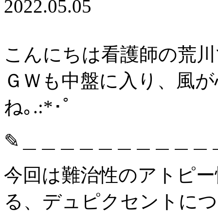
2022.05.05
こんにちは看護師の荒川です
ＧＷも中盤に入り、風が
ね｡.:*･ﾟ
✎︎＿＿＿＿＿＿＿＿＿＿
今回は難治性のアトピー
る、デュピクセントにつ