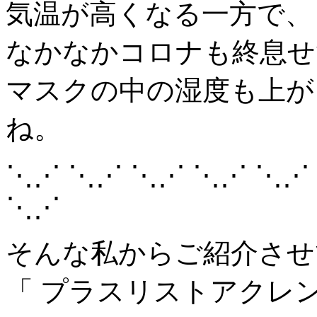
気温が高くなる一方で、
なかなかコロナも終息せ
マスクの中の湿度も上が
ね。
⋱⋰ ⋱⋰ ⋱⋰ ⋱⋰ ⋱⋰
⋱⋰
そんな私からご紹介させ
「 プラスリストアクレ