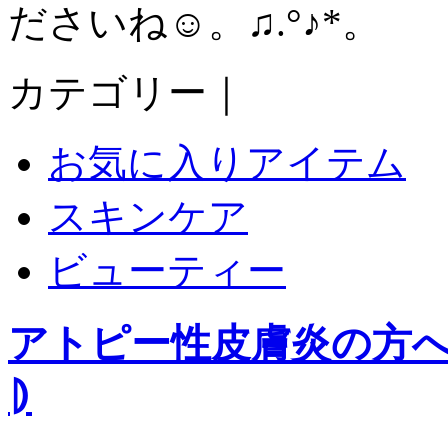
ださいね☺️。♫.°♪*。
カテゴリー｜
お気に入りアイテム
スキンケア
ビューティー
アトピー性皮膚炎の方へ
⦈