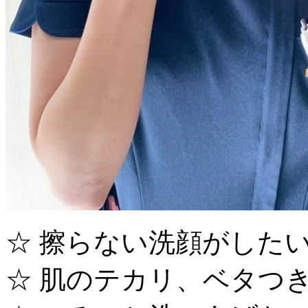
☆ 擦らない洗顔がした
☆ 肌のテカリ、ベタつ