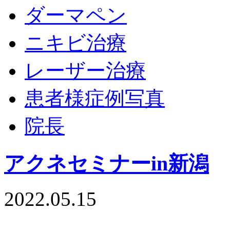
ダーマペン
ニキビ治療
レーザー治療
患者様症例写真
院長
アクネセミナーin新潟
2022.05.15