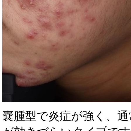
嚢腫型で炎症が強く、通