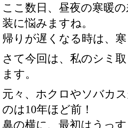
ここ数日、昼夜の寒暖の
装に悩みますね。
帰りが遅くなる時は、寒さ
さて今回は、私のシミ取
ます。
元々、ホクロやソバカス
のは10年ほど前！
鼻の横に、最初はうっすら