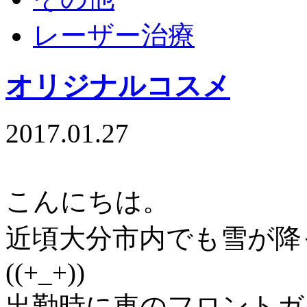
レーザー治療
オリジナルコスメ
2017.01.27
こんにちは。
近頃大分市内でも雪が降
((+_+))
出勤時に車のフロントガ