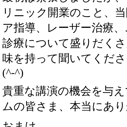
リニック開業のこと、当
ア指導、レーザー治療、
診療について盛りだくさ
味を持って聞いてくださ
(^-^)
貴重な講演の機会を与え
ムの皆さま、本当にありが
おまけ