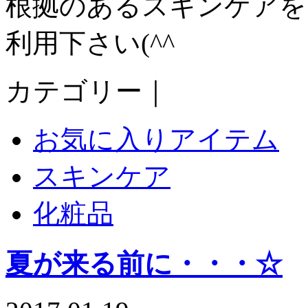
根拠のあるスキンケアを
利用下さい(^^ゞ
カテゴリー｜
お気に入りアイテム
スキンケア
化粧品
夏が来る前に・・・☆