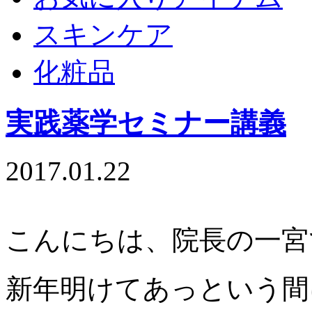
スキンケア
化粧品
実践薬学セミナー講義
2017.01.22
こんにちは、院長の一宮です
新年明けてあっという間