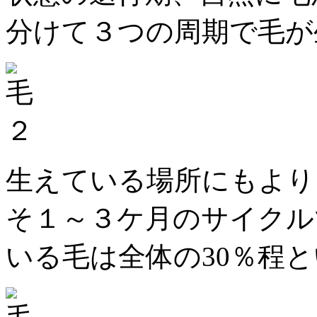
分けて３つの周期で毛が
生えている場所にもより
そ１～３ケ月のサイクル
いる毛は全体の30％程