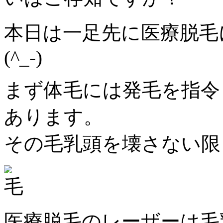
本日は一足先に医療脱毛
(^_-)
まず体毛には発毛を指令
あります。
その毛乳頭を壊さない限
医療脱毛のレーザーは毛