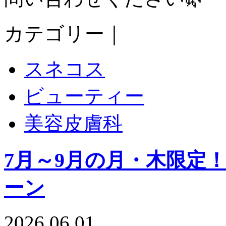
カテゴリー｜
スネコス
ビューティー
美容皮膚科
7月～9月の月・木限定
ーン
2026.06.01