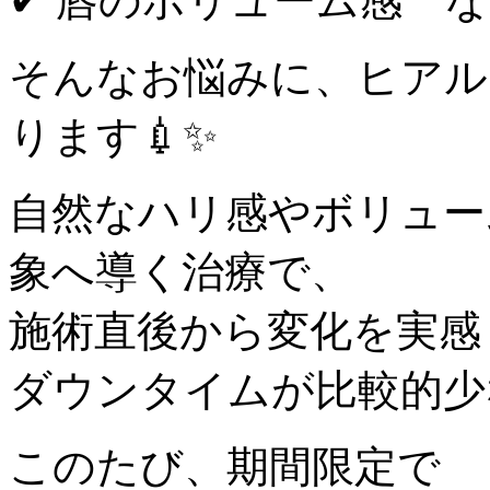
✔︎ 唇のボリューム感 
そんなお悩みに、ヒアル
ります💉✨
自然なハリ感やボリュー
象へ導く治療で、
施術直後から変化を実感
ダウンタイムが比較的少
このたび、期間限定で