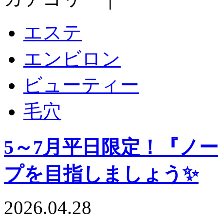
エステ
エンビロン
ビューティー
毛穴
5～7月平日限定！『ノ
プを目指しましょう✨
2026.04.28