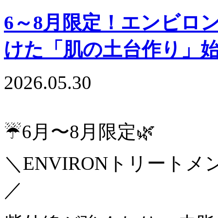
6～8月限定！エンビロ
けた「肌の土台作り」
2026.05.30
☔️6月〜8月限定🌿
＼ENVIRONトリート
／