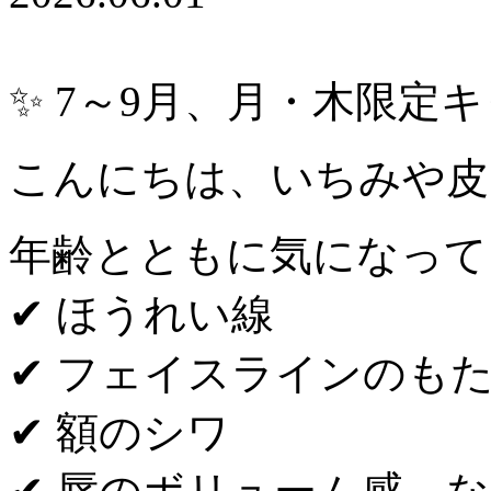
✨ 7～9月、月・木限定
こんにちは、いちみや皮
年齢とともに気になって
✔︎ ほうれい線
✔︎ フェイスラインのも
✔︎ 額のシワ