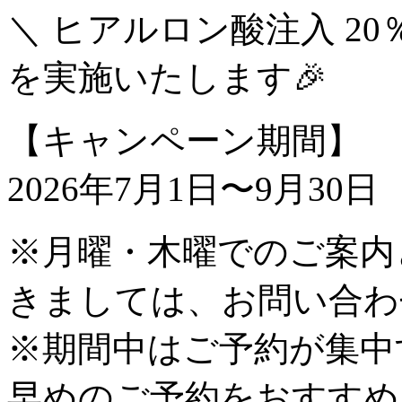
＼ ヒアルロン酸注入 20
を実施いたします🎉
【キャンペーン期間】
2026年7月1日〜9月30日
※月曜・木曜でのご案内
きましては、お問い合わ
※期間中はご予約が集中
早めのご予約をおすすめ