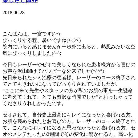
2018.06.28
こんばんは、一宮です(^^)
びっくりする程、暑いですね(≧◇≦)
院内にいると感じませんが一歩外に出ると、熱風みたいな空
気にびっくりしました(^-^;
今日もレーザーやゼオで美しくなられた患者様方から喜びの
お声を沢山聞けてハッピーな外来でした(*^^*)
先日来られたシミ治療の患者様、レーザーのコース終了され
てとてもきれいになってびっくりされていましたが、
”ここに来て先生やスタッフの方が私のお肌の事を一生懸命
に考えてくれて、とても贅沢な時間でした”とおっしゃって
くださりうれしかったです。
ゼオされて、自分史上最高にキレイになったと喜ばれる方、
お肌を褒められたとお喜びの方、レーザーのコース終了され
て、こんなにキレイになると思わなかったと喜ばれる方、ゼ
オのメンテたったの2週間でその変化に驚かれる方、高い化