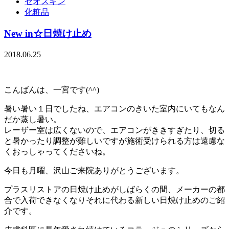
ゼオスキン
化粧品
New in☆日焼け止め
2018.06.25
こんばんは、一宮です(^^)
暑い暑い１日でしたね、エアコンのきいた室内にいてもなん
だか蒸し暑い。
レーザー室は広くないので、エアコンがききすぎたり、切る
と暑かったり調整が難しいですが施術受けられる方は遠慮な
くおっしゃってくださいね。
今日も月曜、沢山ご来院ありがとうございます。
プラスリストアの日焼け止めがしばらくの間、メーカーの都
合で入荷できなくなりそれに代わる新しい日焼け止めのご紹
介です。