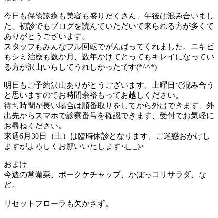
今日も保険診療も美容も盛りだくさん、午後は混み合いまし
た。初診でもブログを読んでいただいて来られる方が多くて
ありがとうございます。
スタッフもみんなフル回転でがんばってくれました。ニキビ
もシミ治療も数か月、数年かけてとってもキレイになってい
る方が沢山いらしてうれしかったです(*^^*)
明日もご予約沢山ありがとうございます、土曜日で混み合う
と思いますのでお時間余裕もってお越しください。
待ち時間が長い場合は順番取りをしてから外出できます、外
出先からスマホで診察番号を確認できます、受付でお気軽に
お尋ねください。
来週6月30日（土）は臨時休診となります、ご迷惑おかけし
ますがよろしくお願いいたします<(_ _)>
おまけ
今週の常備菜、ポークケチャップ、かぼっコリサラダ、な
ど。
リセットフローラも欠かさず。