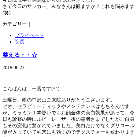
さて今日のサッカー、みなさんは観ますか？これも悩みます
(笑)
カテゴリー｜
プライベート
院長
整える・・☆
2018.06.23
こんばんは、一宮です(^^)
土曜日、雨の中沢山ご来院ありがとうございます。
ゼオ、セラピューティックやメンテナンスはもちろんです
が、ミラミン１本使いでもお顔全体の美白効果があって、今
日も診察の時にルビーレーザー後の患者さまでしたがご自身
もその変化に驚かれていました。美白だけでなくグリコール
酸が入っていて毛穴にも効くのでテクスチャーも変わります