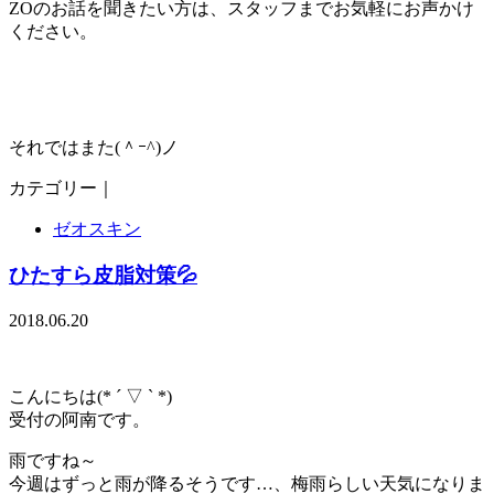
ZOのお話を聞きたい方は、スタッフまでお気軽にお声かけ
ください。
それではまた(＾ｰ^)ノ
カテゴリー｜
ゼオスキン
ひたすら皮脂対策💦
2018.06.20
こんにちは(* ´ ▽ ` *)
受付の阿南です。
雨ですね～
今週はずっと雨が降るそうです…、梅雨らしい天気になりま