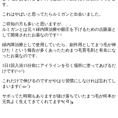
す。
これはやばいと思ってたらルミガンと出会いました。
ご存知の方も多いと思いますが、、、
ルミガンとは元々緑内障治療や眼圧を下げるための点眼薬と
して開発されたお薬なのです^ ^
緑内障治療として使用していたら、副作用としてまつ毛が伸
びた！という報告が多くあったためまつ毛育毛剤と有名にな
ったお薬なのです。
1日1回入浴15分前にアイラインを引く場所に塗ってあげるだ
けです(^○^)
これだけで伸びるのですがやはり習慣にしなければ忘れてし
まいます(´-ω-`)
サボってた時期もありますが抜け落ちていたまつ毛が何本か
元気よく生えてきてくれてます٩( ᐛ )و