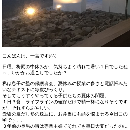
こんばんは、一宮です(^^)
日曜、梅雨の中休みか、気持ちよく晴れて暑い１日でしたね
～、いかがお過ごしでしたか？
私は息子の塾の保護者会、夏休みの授業の多さと電話帳みた
いなテキストに毎度びっくり。
そしてもうすぐやってくる子供たちの夏休み問題。
１日３食、ライフラインの確保だけで精一杯になりそうです
が、それすらあやしい。
受験の夏だし塾の送迎に、お弁当にも頭を悩ませる今日この
頃です、、
３年前の長男の時は専業主婦でそれでも毎日大変だったのに