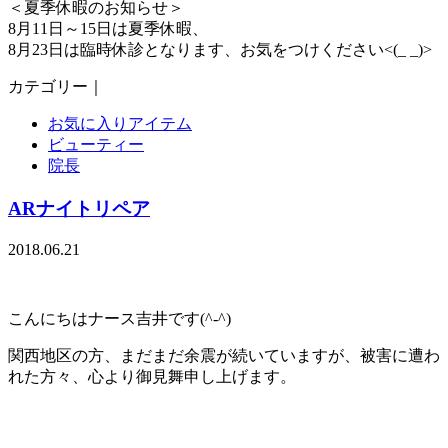
＜夏季休暇のお知らせ＞
8月11日～15日は夏季休暇、
8月23日は臨時休診となります、お気をつけください<(_ _)>
カテゴリー｜
お気に入りアイテム
ビューティー
院長
ARナイトリペア
2018.06.21
こんにちはナース吉井です(^-^)
関西地区の方、まだまだ余震が続いていますが、被害に遭わ
れた方々、心より御見舞申し上げます。