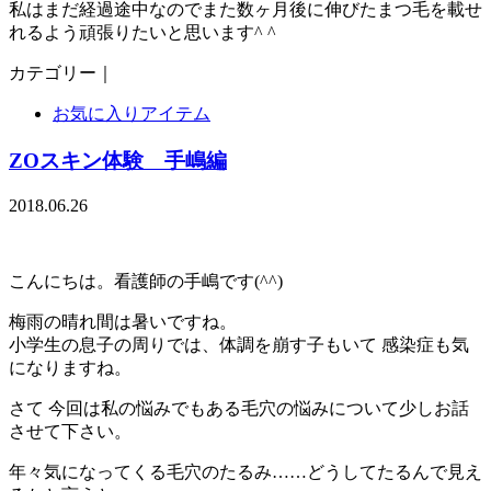
私はまだ経過途中なのでまた数ヶ月後に伸びたまつ毛を載せ
れるよう頑張りたいと思います^ ^
カテゴリー｜
お気に入りアイテム
ZOスキン体験 手嶋編
2018.06.26
こんにちは。看護師の手嶋です(^^)
梅雨の晴れ間は暑いですね。
小学生の息子の周りでは、体調を崩す子もいて 感染症も気
になりますね。
さて 今回は私の悩みでもある毛穴の悩みについて少しお話
させて下さい。
年々気になってくる毛穴のたるみ……どうしてたるんで見え