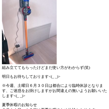
組み立ててもらったけどまだ使い方がわからず(笑)
明日もお待ちしております<(_ _)>
※今週、土曜日６月３０日は都合により臨時休診となりま
す、ご迷惑をお掛けしますがお間違えの無いようお願いいた
します<(_ _)>
夏季休暇のお知らせ