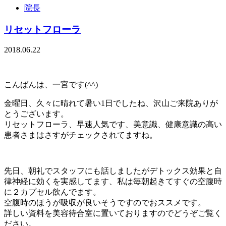
院長
リセットフローラ
2018.06.22
こんばんは、一宮です(^^)
金曜日、久々に晴れて暑い1日でしたね、沢山ご来院ありが
とうございます。
リセットフローラ、早速人気です、美意識、健康意識の高い
患者さまはさすがチェックされてますね。
先日、朝礼でスタッフにも話しましたがデトックス効果と自
律神経に効くを実感してます、私は毎朝起きてすぐの空腹時
に２カプセル飲んでます。
空腹時のほうが吸収が良いそうですのでおススメです。
詳しい資料を美容待合室に置いておりますのでどうぞご覧く
ださい。