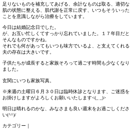
足りないものを補充してあげる、余計なものは取る、適切な
肌の状態に整える、肌代謝を正常に戻す、いつもそういった
ことを意識しながら治療をしています。
今日は結婚記念日でした。
が、お互い忙しくてすっかり忘れていました。１７年目だと
そんなものですかね。
それでも何があってもいつも味方でいるよ、と支えてくれる
夫の存在は大きいです。
子供たちが成長すると家族そろって過ごす時間も少なくなり
ました。
玄関にいつも家族写真。
※来週の土曜日６月３０日は臨時休診となります、ご迷惑を
お掛けしますがよろしくお願いいたします<(_ _)>
明日は晴れるのかな、みなさまも良い週末をお過ごしくださ
い(^^)/
カテゴリー｜