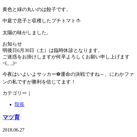
黄色と緑の丸いのは餃子です。
中庭で息子と収穫したプチトマト🍅
太陽の味がしました。
お知らせ
明後日6月30日（土）は臨時休診となります。
ご迷惑をお掛けしますが何卒よろしくお願い申し上げます
<(_ _)>
今夜はいよいよサッカー⚽運命の決戦ですね～、にわかファ
ンの私ですが勝利を信じてます！
カテゴリー｜
院長
マツ育
2018.06.27