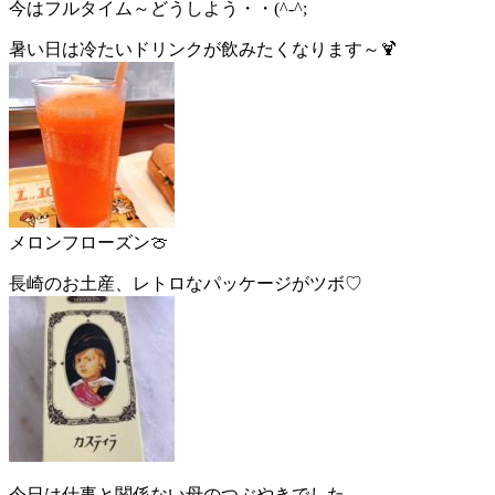
今はフルタイム～どうしよう・・(^-^;
暑い日は冷たいドリンクが飲みたくなります～🍹
メロンフローズン🍈
長崎のお土産、レトロなパッケージがツボ♡
今日は仕事と関係ない母のつぶやきでした。