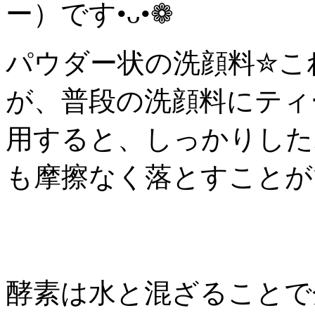
ー）です•ᴗ•❁
パウダー状の洗顔料✮こ
が、普段の洗顔料にティ
用すると、しっかりした
も摩擦なく落とすことがで
酵素は水と混ざることで