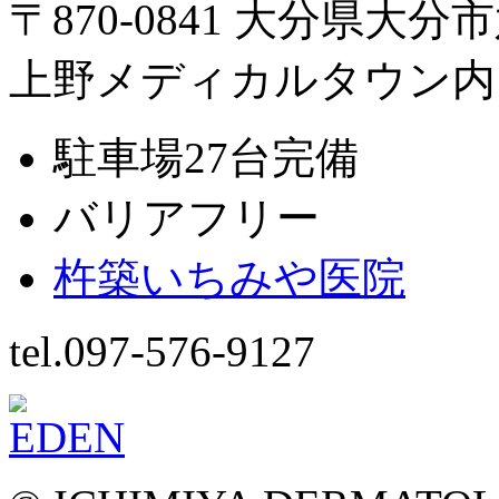
〒870-0841 大分県大分
上野メディカルタウン内
駐車場27台完備
バリアフリー
杵築いちみや医院
tel.097-576-9127