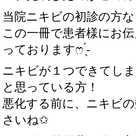
当院ニキビの初診の方な
この一冊で患者様にお伝
っておりますෆ ̖́-‬
ニキビが１つできてしま
と思っている方！
悪化する前に、ニキビの
さいね✩