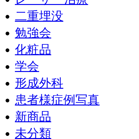
二重埋没
勉強会
化粧品
学会
形成外科
患者様症例写真
新商品
未分類