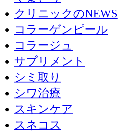
クリニックのNEWS
コラーゲンピール
コラージュ
サプリメント
シミ取り
シワ治療
スキンケア
スネコス