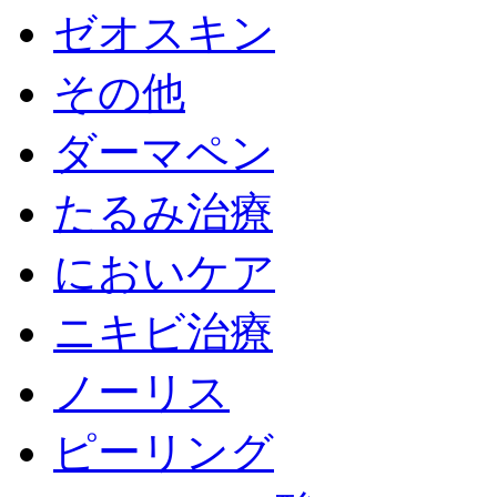
ゼオスキン
その他
ダーマペン
たるみ治療
においケア
ニキビ治療
ノーリス
ピーリング