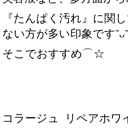
『たんぱく汚れ』に関し
ない方が多い印象です˘ᴗ
そこでおすすめ⌒☆
コラージュ リペアホワ