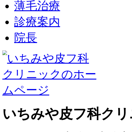
薄毛治療
診療案内
院長
いちみや皮フ科クリ