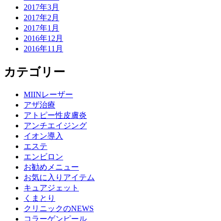
2017年3月
2017年2月
2017年1月
2016年12月
2016年11月
カテゴリー
MIINレーザー
アザ治療
アトピー性皮膚炎
アンチエイジング
イオン導入
エステ
エンビロン
お勧めメニュー
お気に入りアイテム
キュアジェット
くまとり
クリニックのNEWS
コラーゲンピール