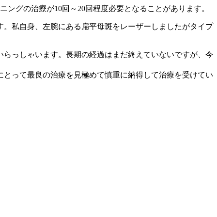
ングの治療が10回～20回程度必要となることがあります。
す。私自身、左腕にある扁平母斑をレーザーしましたがタイプ
いらっしゃいます。長期の経過はまだ終えていないですが、今
にとって最良の治療を見極めて慎重に納得して治療を受けてい