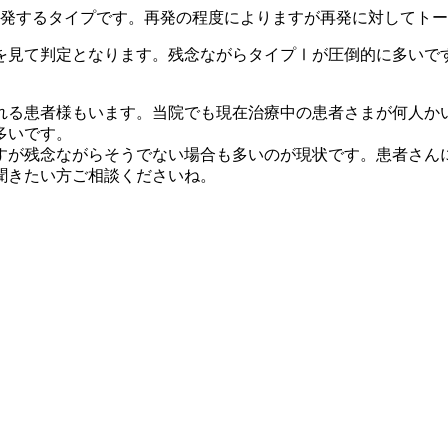
発するタイプです。再発の程度によりますが再発に対してトーニ
を見て判定となります。残念ながらタイプⅠが圧倒的に多いで
れる患者様もいます。当院でも現在治療中の患者さまが何人か
多いです。
すが残念ながらそうでない場合も多いのが現状です。患者さん
聞きたい方ご相談くださいね。