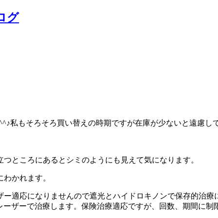
ログ
^^♪私もそろそろ買い替えの時期ですが在庫が少ないと遠慮し
立つところにあるとシミのようにも見えて気になります。
にわかれます。
ザー適応になりませんので遮光とハイドロキノンで保存的治療
レーザーで治療します。保険治療適応ですが、回数、期間に制