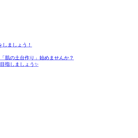
をしましょう！
た「肌の土台作り」始めませんか？
を目指しましょう✨