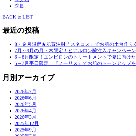
院長
BACK to LIST
最近の投稿
8・９月限定★肌育注射「スネコス」でお肌の土台作り
7月～9月の月・木限定！ヒアルロン酸注入キャンペーン
6～8月限定！エンビロンのトリートメントで夏に向け
5～7月平日限定！『ノーリス』でお肌のトーンアップ
月別アーカイブ
2026年7月
2026年6月
2026年5月
2026年4月
2026年3月
2025年12月
2025年9月