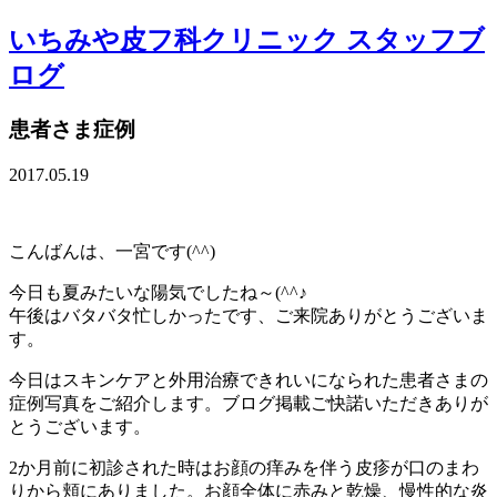
いちみや皮フ科クリニック スタッフブ
ログ
患者さま症例
2017.05.19
こんばんは、一宮です(^^)
今日も夏みたいな陽気でしたね～(^^♪
午後はバタバタ忙しかったです、ご来院ありがとうございま
す。
今日はスキンケアと外用治療できれいになられた患者さまの
症例写真をご紹介します。ブログ掲載ご快諾いただきありが
とうございます。
2か月前に初診された時はお顔の痒みを伴う皮疹が口のまわ
りから頬にありました。お顔全体に赤みと乾燥、慢性的な炎