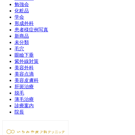
勉強会
化粧品
学会
形成外科
患者様症例写真
新商品
未分類
毛穴
眼瞼下垂
紫外線対策
美容外科
美容点滴
美容皮膚科
肝斑治療
脱毛
薄毛治療
診療案内
院長