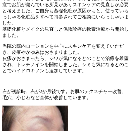
症でお肌が傷んでいる所見がありスキンケアの見直しが必要
と考えました。ご自身も基礎化粧が原因かもと、使っていら
っしゃる化粧品をすべて持参されてご相談にいらっしゃいま
した。
基礎化粧とメイクの見直しと保険診療の軟膏治療から開始し
ました。
当院の院内ローションを中心にスキンケアを変えていただ
き、皮疹やかゆみはおさまりました。
皮疹がおさまったら、シワが気になるとのことで治療を希望
され、トレチノインを開始しました。シミも気になるとのこ
とでハイドロキノンも追加しています。
左が初診時、右が2か月後です。お肌のテクスチャー改善、
毛穴、小じわなど全体が改善しています。