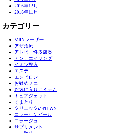
2016年12月
2016年11月
カテゴリー
MIINレーザー
アザ治療
アトピー性皮膚炎
アンチエイジング
イオン導入
エステ
エンビロン
お勧めメニュー
お気に入りアイテム
キュアジェット
くまとり
クリニックのNEWS
コラーゲンピール
コラージュ
サプリメント