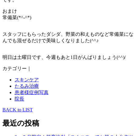
おまけ
常備菜(*^-^*)
スタッフにもらったダシダ、野菜の和えものなど常備菜にな
んでも混ぜるだけで美味しくなりました(^^♪
明日は土曜日です、今週もあと1日がんばりましょう(^^)/
カテゴリー｜
スキンケア
たるみ治療
患者様症例写真
院長
BACK to LIST
最近の投稿