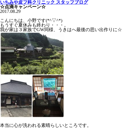
いちみや皮フ科クリニック スタッフブログ
☆点滴キャンペーン☆
2017.08.29
こんにちは、小野です(*^▽^*)
もうすぐ夏休みも終わり・・・。
我が家は３家族でGW同様、うきはへ最後の思い出作りに☆
本当に心が洗われる素晴らしいところです。