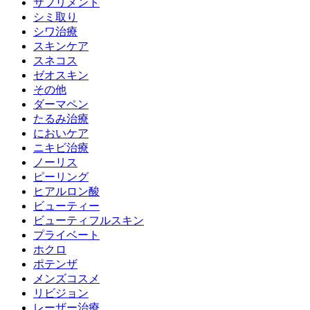
サプリメント
シミ取り
シワ治療
スキンケア
スネコス
ゼオスキン
その他
ダーマペン
たるみ治療
においケア
ニキビ治療
ノーリス
ピーリング
ヒアルロン酸
ビューティー
ビューティフルスキン
プライベート
ホクロ
ポテンザ
メンズコスメ
リビジョン
レーザー治療