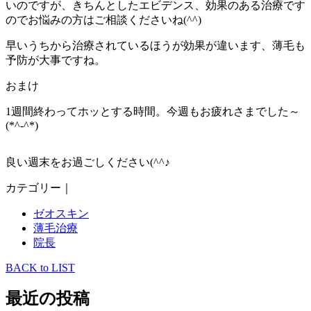
いのですが、きちんとしたエビデンス、効果のある治療です
のでお悩みの方はご相談くださいね(^^)
早いうちから治療されているほうが効果が違います、薄毛も
予防が大事ですね。
おまけ
1週間終わってホッとする時間。今週もお疲れさまでした～
(*^-^*)
良い週末をお過ごしください(^^♪
カテゴリー｜
ゼオスキン
薄毛治療
院長
BACK to LIST
最近の投稿