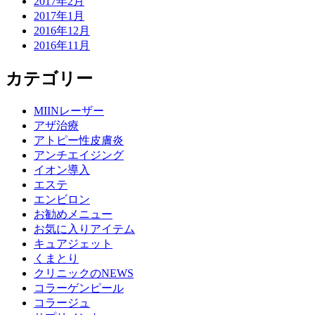
2017年2月
2017年1月
2016年12月
2016年11月
カテゴリー
MIINレーザー
アザ治療
アトピー性皮膚炎
アンチエイジング
イオン導入
エステ
エンビロン
お勧めメニュー
お気に入りアイテム
キュアジェット
くまとり
クリニックのNEWS
コラーゲンピール
コラージュ