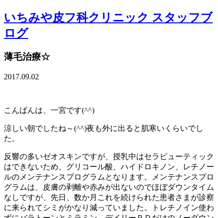
いちみや皮フ科クリニック スタッフブ
ログ
薄毛治療☆
2017.09.02
こんばんは、一宮です(^^)
涼しい朝でしたね～(^^)夜も外に出ると肌寒いくらいでし
た。
反響の多いゼオスキンですが、授乳中はセラピューティック
はできないため、グリコール酸、ハイドロキノン、レチノー
ルのメンテナンスプログラムとなります。メンテナンスプロ
グラムは、皮膚の剥離や赤みが出ないのでほぼダウンタイム
なしですが、先日、数か月これを続けられた患者さまが診察
に来られてシミがかなり減っていました。トレチノイン使わ
ずにバラトーンとミラミン、デイリーＰＤだけのノーダウン