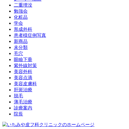
二重埋没
勉強会
化粧品
学会
形成外科
患者様症例写真
新商品
未分類
毛穴
眼瞼下垂
紫外線対策
美容外科
美容点滴
美容皮膚科
肝斑治療
脱毛
薄毛治療
診療案内
院長