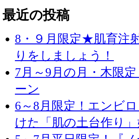
最近の投稿
8・９月限定★肌育注
りをしましょう！
7月～9月の月・木限
ーン
6～8月限定！エンビ
けた「肌の土台作り」