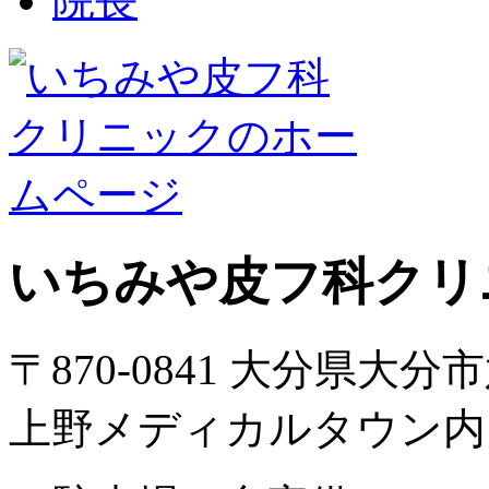
院長
いちみや皮フ科クリ
〒870-0841 大分県大分
上野メディカルタウン内