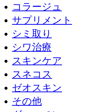
コラージュ
サプリメント
シミ取り
シワ治療
スキンケア
スネコス
ゼオスキン
その他