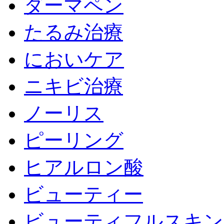
ダーマペン
たるみ治療
においケア
ニキビ治療
ノーリス
ピーリング
ヒアルロン酸
ビューティー
ビューティフルスキン