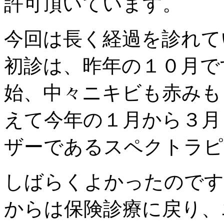
許可頂いています。
今回は長く経過を診れて
初診は、昨年の１０月で
始、中々ニキビも赤みも
えて今年の１月から３月
ザーであるスペクトラピ
しばらくよかったのです
からは保険診療に戻り、