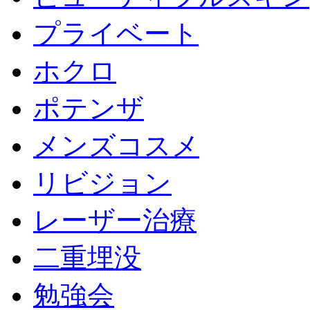
プライベート
ホクロ
ポテンザ
メンズコスメ
リビジョン
レーザー治療
二重埋没
勉強会