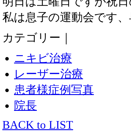
明日は土曜日ですが祝日のた
私は息子の運動会です、早
カテゴリー｜
ニキビ治療
レーザー治療
患者様症例写真
院長
BACK to LIST