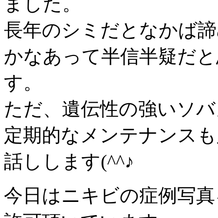
ました。
長年のシミだとなかば諦
かなあって半信半疑だと
す。
ただ、遺伝性の強いソバ
定期的なメンテナンスも
話しします(^^♪
今日はニキビの症例写真