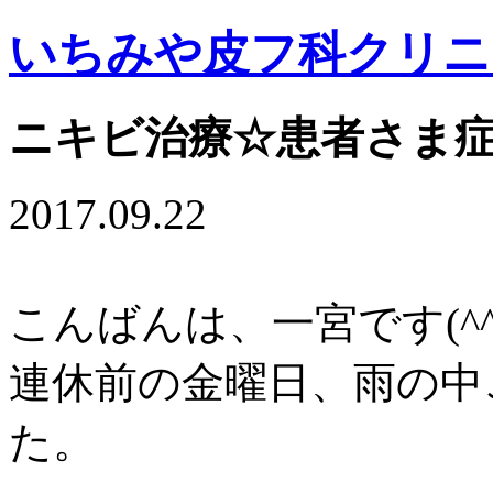
いちみや皮フ科クリニ
ニキビ治療☆患者さま
2017.09.22
こんばんは、一宮です(^^
連休前の金曜日、雨の中
た。