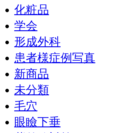
化粧品
学会
形成外科
患者様症例写真
新商品
未分類
毛穴
眼瞼下垂