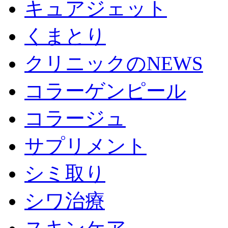
キュアジェット
くまとり
クリニックのNEWS
コラーゲンピール
コラージュ
サプリメント
シミ取り
シワ治療