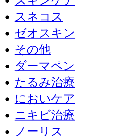
スキンケア
スネコス
ゼオスキン
その他
ダーマペン
たるみ治療
においケア
ニキビ治療
ノーリス