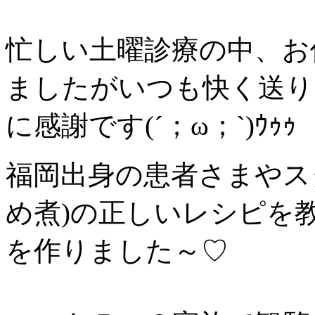
忙しい土曜診療の中、お
ましたがいつも快く送り
に感謝です(´；ω；`)ｳｩｩ
福岡出身の患者さまやス
め煮)の正しいレシピを
を作りました～♡