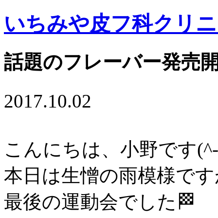
いちみや皮フ科クリニ
話題のフレーバー発売開
2017.10.02
こんにちは、小野です(^-
本日は生憎の雨模様です
最後の運動会でした🏁