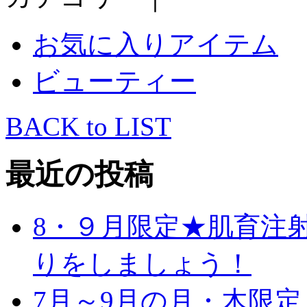
お気に入りアイテム
ビューティー
BACK to LIST
最近の投稿
8・９月限定★肌育注
りをしましょう！
7月～9月の月・木限