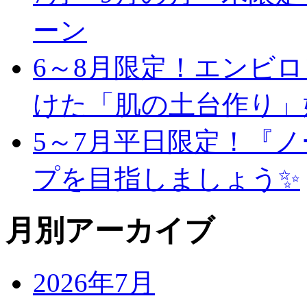
ーン
6～8月限定！エンビ
けた「肌の土台作り」
5～7月平日限定！『
プを目指しましょう✨
月別アーカイブ
2026年7月