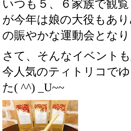
いつも５、６家族で観覧
が今年は娘の大役もあり
の賑やかな運動会となり
さて、そんなイベントも
今人気のティトリコでゆ
た( ^^) _U~~