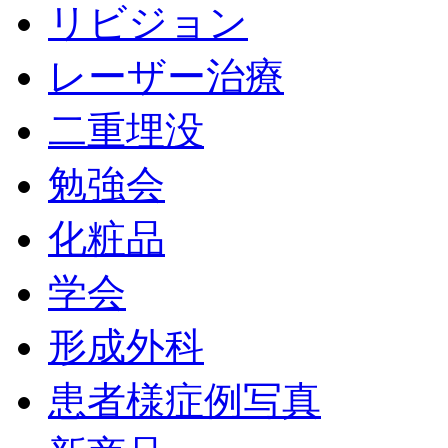
リビジョン
レーザー治療
二重埋没
勉強会
化粧品
学会
形成外科
患者様症例写真