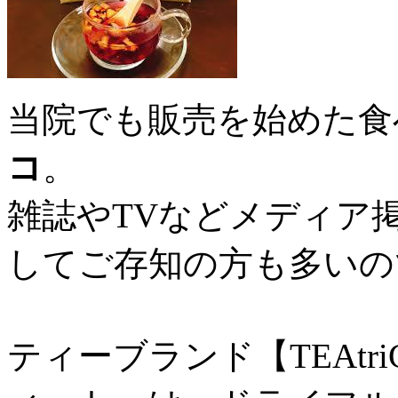
当院でも販売を始めた食
コ
。
雑誌やTVなどメディア
してご存知の方も多いの
ティーブランド【TEAt