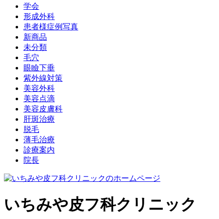
学会
形成外科
患者様症例写真
新商品
未分類
毛穴
眼瞼下垂
紫外線対策
美容外科
美容点滴
美容皮膚科
肝斑治療
脱毛
薄毛治療
診療案内
院長
いちみや皮フ科クリニック