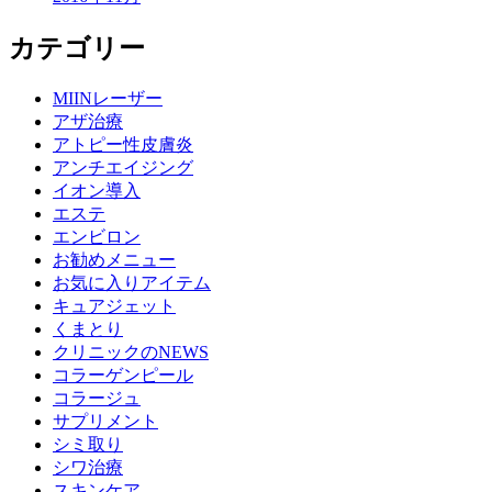
カテゴリー
MIINレーザー
アザ治療
アトピー性皮膚炎
アンチエイジング
イオン導入
エステ
エンビロン
お勧めメニュー
お気に入りアイテム
キュアジェット
くまとり
クリニックのNEWS
コラーゲンピール
コラージュ
サプリメント
シミ取り
シワ治療
スキンケア