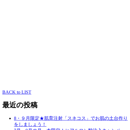
クリニックのNEWS
院長
BACK to LIST
最近の投稿
8・９月限定★肌育注射「スネコス」でお肌の土台作り
をしましょう！