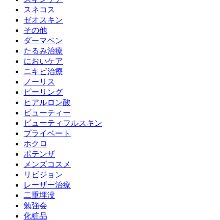
スネコス
ゼオスキン
その他
ダーマペン
たるみ治療
においケア
ニキビ治療
ノーリス
ピーリング
ヒアルロン酸
ビューティー
ビューティフルスキン
プライベート
ホクロ
ポテンザ
メンズコスメ
リビジョン
レーザー治療
二重埋没
勉強会
化粧品