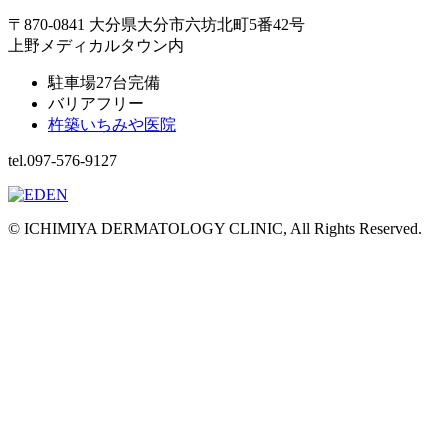
〒870-0841 大分県大分市六坊北町5番42号
上野メディカルタウン内
駐車場27台完備
バリアフリー
杵築いちみや医院
tel.097-576-9127
© ICHIMIYA DERMATOLOGY CLINIC, All Rights Reserved.