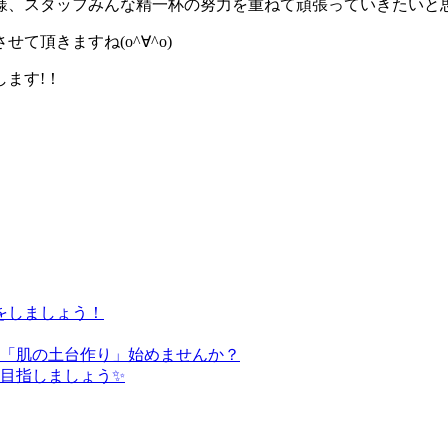
様、スタッフみんな精一杯の努力を重ねて頑張っていきたいと
頂きますね(o^∀^o)
ます!！
をしましょう！
た「肌の土台作り」始めませんか？
を目指しましょう✨