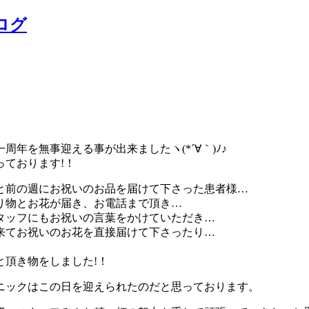
ログ
周年を無事迎える事が出来ましたヽ(*´∀｀)ﾉ♪
ております!！
と前の週にお祝いのお品を届けて下さった患者様…
り物とお花が届き、お電話まで頂き…
タッフにもお祝いの言葉をかけていただき…
来てお祝いのお花を直接届けて下さったり…
頂き物をしました!！
ニックはこの日を迎えられたのだと思っております。