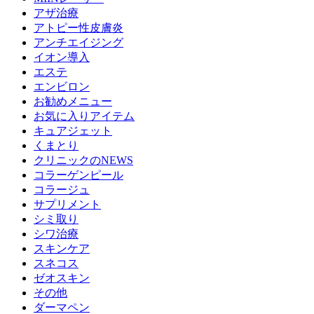
アザ治療
アトピー性皮膚炎
アンチエイジング
イオン導入
エステ
エンビロン
お勧めメニュー
お気に入りアイテム
キュアジェット
くまとり
クリニックのNEWS
コラーゲンピール
コラージュ
サプリメント
シミ取り
シワ治療
スキンケア
スネコス
ゼオスキン
その他
ダーマペン