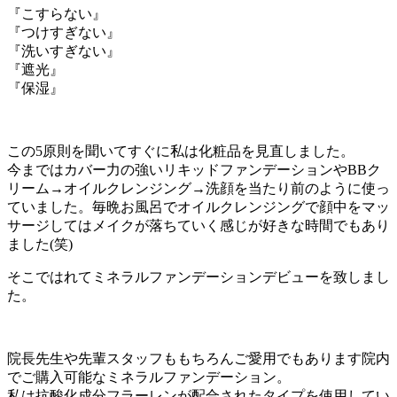
『こすらない』
『つけすぎない』
『洗いすぎない』
『遮光』
『保湿』
この5原則を聞いてすぐに私は化粧品を見直しました。
今まではカバー力の強いリキッドファンデーションやBBク
リーム→オイルクレンジング→洗顔を当たり前のように使っ
ていました。毎晩お風呂でオイルクレンジングで顔中をマッ
サージしてはメイクが落ちていく感じが好きな時間でもあり
ました(笑)
そこではれてミネラルファンデーションデビューを致しまし
た。
院長先生や先輩スタッフももちろんご愛用でもあります院内
でご購入可能なミネラルファンデーション。
私は抗酸化成分フラーレンが配合されたタイプを使用してい