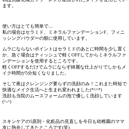
ます。
使い方はとても簡単で…
私の場合はセラミド、ミネラルファンデーションF、フィニ
ッシングパウダーの順に使用しています。
ムラにならないポイントはセラミドのあとに時間を少し置く
か、急ぐ場合はティッシュで軽くOFFしてからミネラルファ
ンデーションを使用するところです。
軽くOFFするだけでムラにならず綺麗な仕上がりでしかもメ
イク時間が5分短くなりました。
そして夜はクレンジング要らずの洗顔のみ！これまた時短で
快適なメイク生活へと生まれ変われました(*^^*)
洗顔も当院のムースフォームの泡で優しく洗顔しています
(^-^)
スキンケアの5原則・化粧品の見直しを今日も幼稚園のママ
友に熱弁してきたところです(笑)