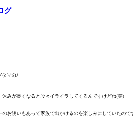
ログ
≧▽≦)ﾉ
休みが長くなると段々イライラしてくるんですけどね(笑)
のお誘いもあって家族で出かけるのを楽しみにしていたのですが