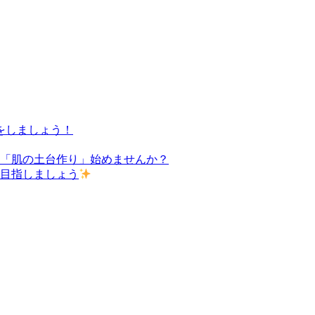
をしましょう！
た「肌の土台作り」始めませんか？
を目指しましょう