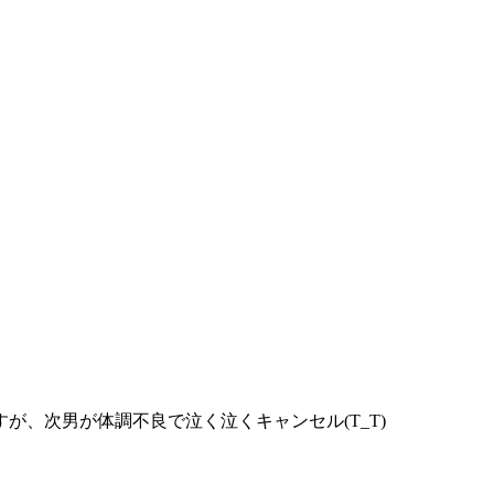
、次男が体調不良で泣く泣くキャンセル(T_T)