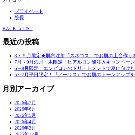
カテゴリー｜
プライベート
院長
BACK to LIST
最近の投稿
8・９月限定★肌育注射「スネコス」でお肌の土台作り
7月～9月の月・木限定！ヒアルロン酸注入キャンペーン
6～8月限定！エンビロンのトリートメントで夏に向け
5～7月平日限定！『ノーリス』でお肌のトーンアップ
月別アーカイブ
2026年7月
2026年6月
2026年5月
2026年4月
2026年3月
2025年12月