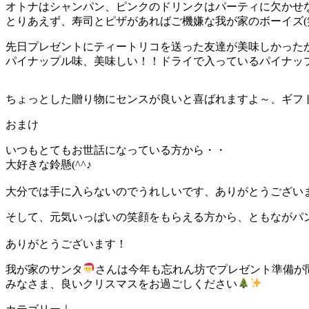
オトナはシャンパン、ピンクのドリンクはパーティに欠かせ
とりあえず、寿司とピザがあればご機嫌な我が家のボーイズ(
先日プレゼントにティートリコを送った友達が美味しかった
パイナップル味、美味しい！！ドライで入っているパイナッ
ちょっとした贈り物にセンスが良いと喜ばれますよ～、ギフト
おまけ
いつもとてもお世話になっている方から・・
大好きな鈴懸(^^♪
大分では手に入らないのでうれしいです、ありがとうござい
そして、元気いっぱいの笑顔をもらえる方から、ともながパ
ありがとうございます！
我が家のサンタ
さんは今年も忘れん坊でプレゼント準備が間に
みなさま、良いクリスマスをお過ごしください