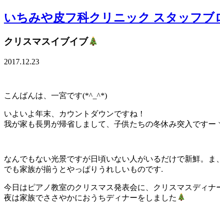
いちみや皮フ科クリニック スタッフブ
クリスマスイブイブ
2017.12.23
こんばんは、一宮です(*^_^*)
いよいよ年末、カウントダウンですね！
我が家も長男が帰省しまして、子供たちの冬休み突入ですーヾ(
なんでもない光景ですが日頃いない人がいるだけで新鮮。ま、
でも家族が揃うとやっぱりうれしいものです.
今日はピアノ教室のクリスマス発表会に、クリスマスディナー
夜は家族でささやかにおうちディナーをしました