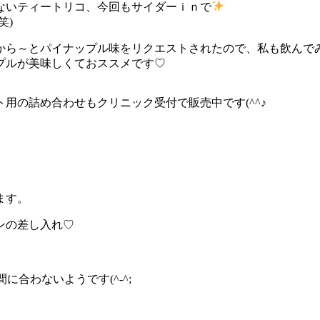
ないティートリコ、今回もサイダーｉｎで
笑)
から～とパイナップル味をリクエストされたので、私も飲んで
プルが美味しくておススメです♡
用の詰め合わせもクリニック受付で販売中です(^^♪
ます。
ンの差し入れ♡
合わないようです(^-^;