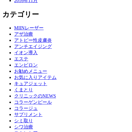
2016年11月
カテゴリー
MIINレーザー
アザ治療
アトピー性皮膚炎
アンチエイジング
イオン導入
エステ
エンビロン
お勧めメニュー
お気に入りアイテム
キュアジェット
くまとり
クリニックのNEWS
コラーゲンピール
コラージュ
サプリメント
シミ取り
シワ治療