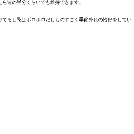
たら週の半分くらいでも維持できます。
びてるし靴はボロボロだしものすごく季節外れの恰好をしてい