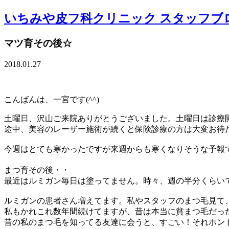
いちみや皮フ科クリニック スタッフブ
マツ育その後☆
2018.01.27
こんばんは、一宮です(^^)
土曜日、沢山ご来院ありがとうございました。土曜日は診療
途中、美容のレーザー施術が続くと保険診療の方は大変お待たせ
今週はとても寒かったですが来週からも寒くなりそうな予報
まつ育その後・・
最近はルミガン毎日は塗ってません。時々、週の半分くらい
ルミガンの患者さん増えてます。私やスタッフのまつ毛見て、
私もかれこれ数年間続けてますが、昔は本当に貧まつ毛だった
昔の私のまつ毛を知ってる友達に会うと、すごい！それホント