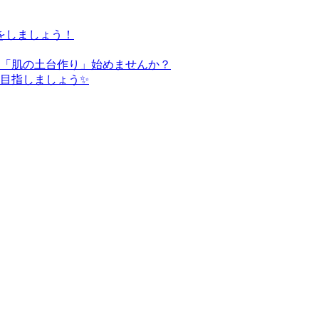
をしましょう！
た「肌の土台作り」始めませんか？
を目指しましょう✨