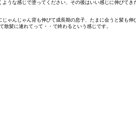
引くような感じで塗ってください、その後はいい感じに伸びてき
にじゃんじゃん背も伸びて成長期の息子、たまに会うと髪も伸
調して散髪に連れてって・・で終わるという感じです。