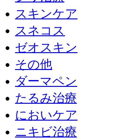
スキンケア
スネコス
ゼオスキン
その他
ダーマペン
たるみ治療
においケア
ニキビ治療