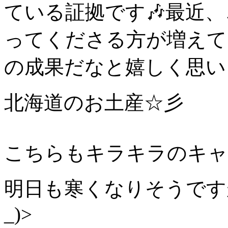
ている証拠です🎶最近
ってくださる方が増えて
の成果だなと嬉しく思い
北海道のお土産☆彡
こちらもキラキラのキャン
明日も寒くなりそうです
_)>