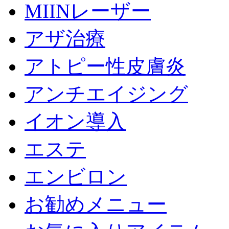
MIINレーザー
アザ治療
アトピー性皮膚炎
アンチエイジング
イオン導入
エステ
エンビロン
お勧めメニュー