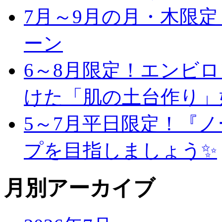
7月～9月の月・木限
ーン
6～8月限定！エンビ
けた「肌の土台作り」
5～7月平日限定！『
プを目指しましょう✨
月別アーカイブ