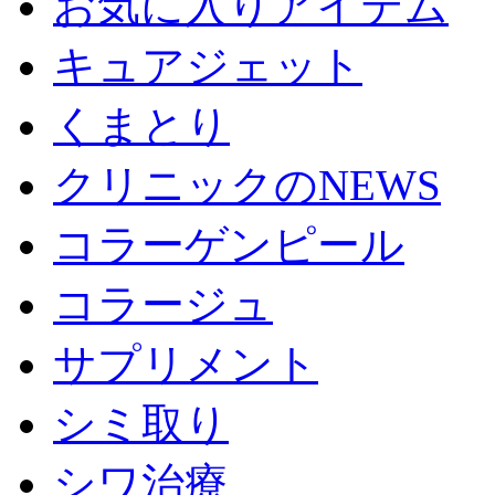
お気に入りアイテム
キュアジェット
くまとり
クリニックのNEWS
コラーゲンピール
コラージュ
サプリメント
シミ取り
シワ治療