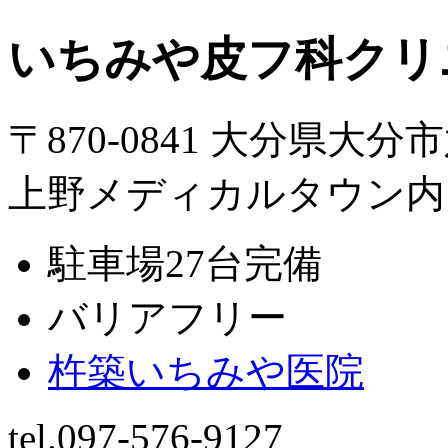
いちみや皮フ科クリ
〒870-0841 大分県大分
上野メディカルタウン内
駐車場27台完備
バリアフリー
杵築いちみや医院
tel.097-576-9127