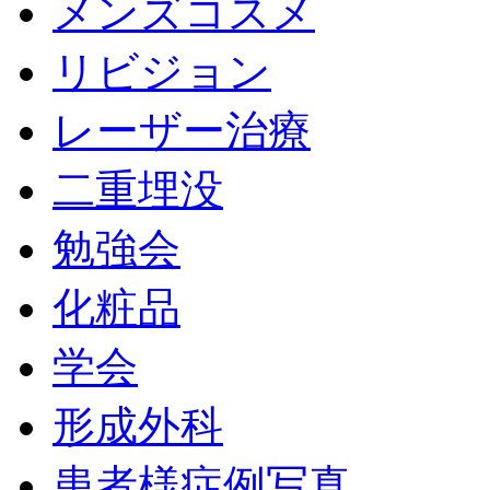
メンズコスメ
リビジョン
レーザー治療
二重埋没
勉強会
化粧品
学会
形成外科
患者様症例写真