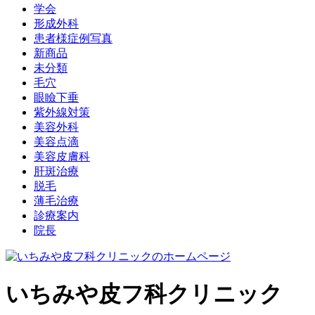
学会
形成外科
患者様症例写真
新商品
未分類
毛穴
眼瞼下垂
紫外線対策
美容外科
美容点滴
美容皮膚科
肝斑治療
脱毛
薄毛治療
診療案内
院長
いちみや皮フ科クリニック