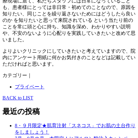
療現場に居て、私たちスタッフには日常になっていること
も、患者様にとっては非日常・初めてのことなので、原因を
知りたい、同じことを繰り返さないためにはどうしたら良い
のか を知りたいと思って来院されている という当たり前の
ことを常に頭と心に持ち、知識を深め、わかりやすい説明
や、不安のないように心配りを実践していきたいと改めて思
いました。
よりよいクリニックにしていきたいと考えていますので、院
内にアンケート用紙に何かお気付きのことなどは記載してい
ただければと思います。
カテゴリー｜
プライベート
BACK to LIST
最近の投稿
8・９月限定★肌育注射「スネコス」でお肌の土台作り
をしましょう！