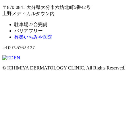
〒870-0841 大分県大分市六坊北町5番42号
上野メディカルタウン内
駐車場27台完備
バリアフリー
杵築いちみや医院
tel.097-576-9127
© ICHIMIYA DERMATOLOGY CLINIC, All Rights Reserved.