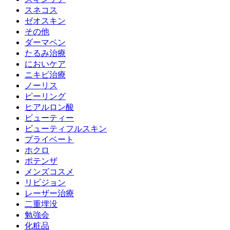
スネコス
ゼオスキン
その他
ダーマペン
たるみ治療
においケア
ニキビ治療
ノーリス
ピーリング
ヒアルロン酸
ビューティー
ビューティフルスキン
プライベート
ホクロ
ポテンザ
メンズコスメ
リビジョン
レーザー治療
二重埋没
勉強会
化粧品