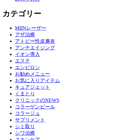
カテゴリー
MIINレーザー
アザ治療
アトピー性皮膚炎
アンチエイジング
イオン導入
エステ
エンビロン
お勧めメニュー
お気に入りアイテム
キュアジェット
くまとり
クリニックのNEWS
コラーゲンピール
コラージュ
サプリメント
シミ取り
シワ治療
スキンケア