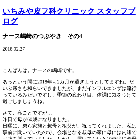
いちみや皮フ科クリニック スタッフブ
ログ
ナース嶋崎のつぶやき その4
2018.02.27
こんばんは。ナースの嶋崎です。
あっという間に2018年も2カ月が過ぎようとしてますね。だ
いぶ寒さも和らいできましたが、まだインフルエンザは流行
っているみたいですし、季節の変わり目、体調に気をつけて
過ごしましょうね。
さて、私ごとですが…
昨日で母が60歳になりました。
日曜に、弟ら家族と叔母と祖父が、祝ってくれました。私は
事前に聞いていたので、会場となる叔母の家に母には内緒で
お花を贈っていました。しかし、届いてないと19時半に叔母