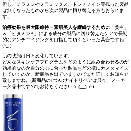
但し、ミラミンやミラミックス、トレチノイン等残った製品
は無くなったものから次の製品に切り替える方もおられま
す。
治療効果を最大限維持＝素肌美人を継続するために
「美白」
＆「ビタミンA」による成分の製品に切り替えたケアで長期
的なアンチエイジングを目指して頂くといった具合ですね
(^_-)
肌の状態は日々変化しています。
どんなスキンケアプログラムをどのように組み合わせるのが
効果的なのか自分の肌に合った製品をどの様にカスタマイズ
していくのか、新商品も出ていますのでまた詳しくお知らせ
致しますね。(新商品の1つARナイトリペアは只今、メーカ
ー欠品中ですのでお待ちください<m(__)m>)