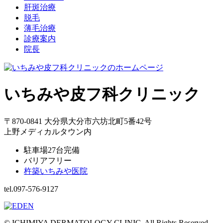
肝斑治療
脱毛
薄毛治療
診療案内
院長
いちみや皮フ科クリニック
〒870-0841 大分県大分市六坊北町5番42号
上野メディカルタウン内
駐車場27台完備
バリアフリー
杵築いちみや医院
tel.097-576-9127
© ICHIMIYA DERMATOLOGY CLINIC, All Rights Reserved.