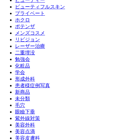
ビューティー
ビューティフルスキン
プライベート
ホクロ
ポテンザ
メンズコスメ
リビジョン
レーザー治療
二重埋没
勉強会
化粧品
学会
形成外科
患者様症例写真
新商品
未分類
毛穴
眼瞼下垂
紫外線対策
美容外科
美容点滴
美容皮膚科