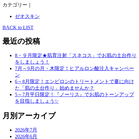
カテゴリー｜
ゼオスキン
BACK to LIST
最近の投稿
8・９月限定★肌育注射「スネコス」でお肌の土台作り
をしましょう！
7月～9月の月・木限定！ヒアルロン酸注入キャンペー
ン
6～8月限定！エンビロンのトリートメントで夏に向け
た「肌の土台作り」始めませんか？
5～7月平日限定！『ノーリス』でお肌のトーンアップ
を目指しましょう✨
月別アーカイブ
2026年7月
2026年6月