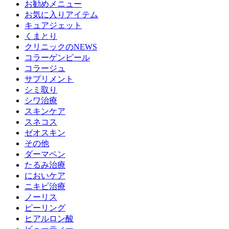
お勧めメニュー
お気に入りアイテム
キュアジェット
くまとり
クリニックのNEWS
コラーゲンピール
コラージュ
サプリメント
シミ取り
シワ治療
スキンケア
スネコス
ゼオスキン
その他
ダーマペン
たるみ治療
においケア
ニキビ治療
ノーリス
ピーリング
ヒアルロン酸