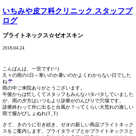
いちみや皮フ科クリニック スタッフブ
ログ
ブライトネックス☆ゼオスキン
2018.04.24
こんばんは、一宮です(^^)
久々の雨の1日～寒いのか暑いのかよくわからない日でした
ね
雨の中ご来院ありがとうございます。
午後からは忙しくてスタッフもみんなバタバタしていました
が、雨の夕方はいつもより診療がのんびりで穴場です。
診療終わって外に出ると台風か？ってくらい大荒れの激しい
雨で服がびしょぬれ(T_T)
さて、きのうに引き続き、ゼオの新しい商品ブライトネック
スをご案内します。ブライタライブとかブライトネックスと