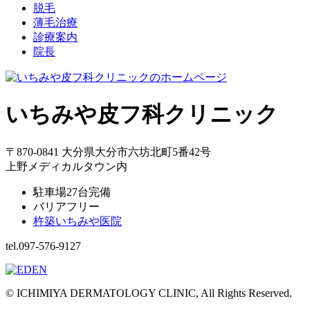
脱毛
薄毛治療
診療案内
院長
いちみや皮フ科クリニック
〒870-0841 大分県大分市六坊北町5番42号
上野メディカルタウン内
駐車場27台完備
バリアフリー
杵築いちみや医院
tel.097-576-9127
© ICHIMIYA DERMATOLOGY CLINIC, All Rights Reserved.