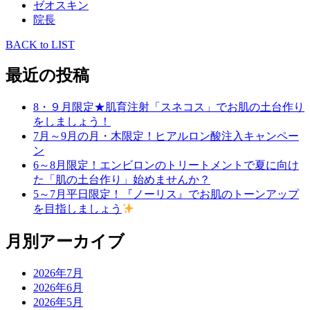
ゼオスキン
院長
BACK to LIST
最近の投稿
8・９月限定★肌育注射「スネコス」でお肌の土台作り
をしましょう！
7月～9月の月・木限定！ヒアルロン酸注入キャンペー
ン
6～8月限定！エンビロンのトリートメントで夏に向け
た「肌の土台作り」始めませんか？
5～7月平日限定！『ノーリス』でお肌のトーンアップ
を目指しましょう
月別アーカイブ
2026年7月
2026年6月
2026年5月