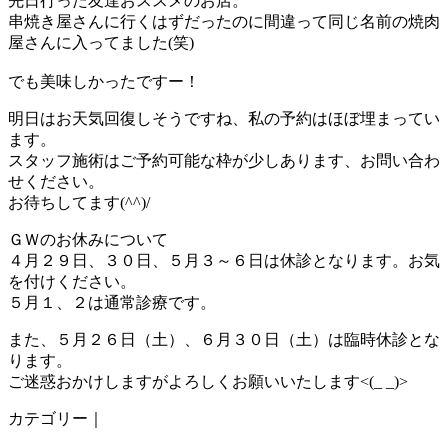
先日行った友達おススメのお店。
串焼き屋さんに行くはずだったのに間違って同じ名前の焼肉
屋さんに入ってました(笑)
でも美味しかったですー！
明日はお天気回復しそうですね、私の予約はほぼ埋まってい
ます。
スタッフ施術はご予約可能な枠が少しあります、お問い合わ
せください。
お待ちしてます(^^)/
ＧＷのお休みについて
４月２９日、３０日、５月３～６日は休診となります。お気
を付けください。
５月１、２は通常診療です。
また、５月２６日（土）、６月３０日（土）は臨時休診とな
ります。
ご迷惑おかけしますがよろしくお願いいたします<(_ _)>
カテゴリー｜