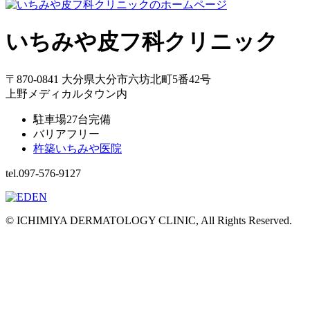
いちみや皮フ科クリニック
〒870-0841 大分県大分市六坊北町5番42号
上野メディカルタウン内
駐車場27台完備
バリアフリー
杵築いちみや医院
tel.097-576-9127
© ICHIMIYA DERMATOLOGY CLINIC, All Rights Reserved.