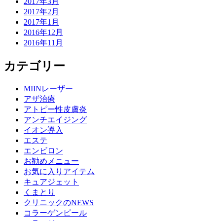
2017年3月
2017年2月
2017年1月
2016年12月
2016年11月
カテゴリー
MIINレーザー
アザ治療
アトピー性皮膚炎
アンチエイジング
イオン導入
エステ
エンビロン
お勧めメニュー
お気に入りアイテム
キュアジェット
くまとり
クリニックのNEWS
コラーゲンピール