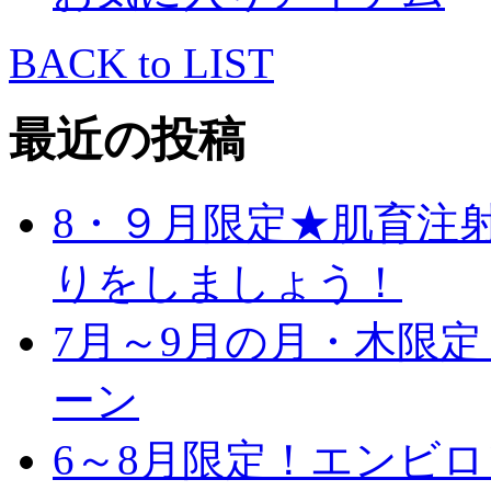
BACK to LIST
最近の投稿
8・９月限定★肌育注
りをしましょう！
7月～9月の月・木限
ーン
6～8月限定！エンビ