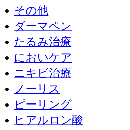
その他
ダーマペン
たるみ治療
においケア
ニキビ治療
ノーリス
ピーリング
ヒアルロン酸