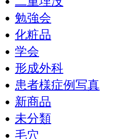
二重埋没
勉強会
化粧品
学会
形成外科
患者様症例写真
新商品
未分類
毛穴