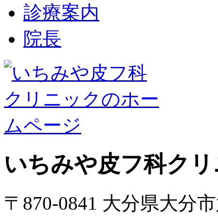
診療案内
院長
いちみや皮フ科クリ
〒870-0841 大分県大分