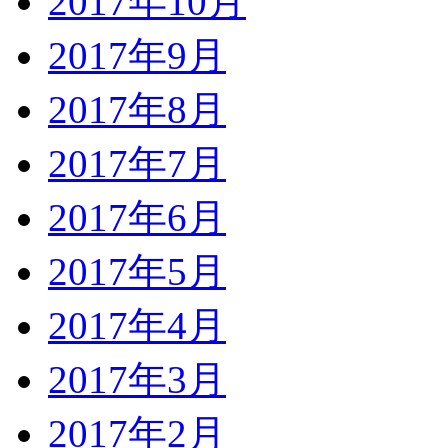
2017年10月
2017年9月
2017年8月
2017年7月
2017年6月
2017年5月
2017年4月
2017年3月
2017年2月