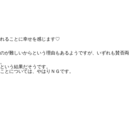
れることに幸せを感じます♡
のが難しいからという理由もあるようですが、いずれも賛否両
。
という結果だそうです。
ことについては、やはりＮＧです。