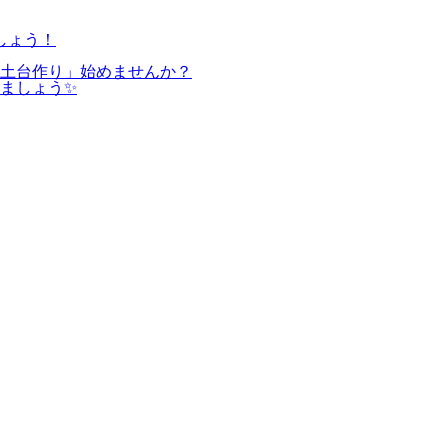
しょう！
の土台作り」始めませんか？
ましょう✨