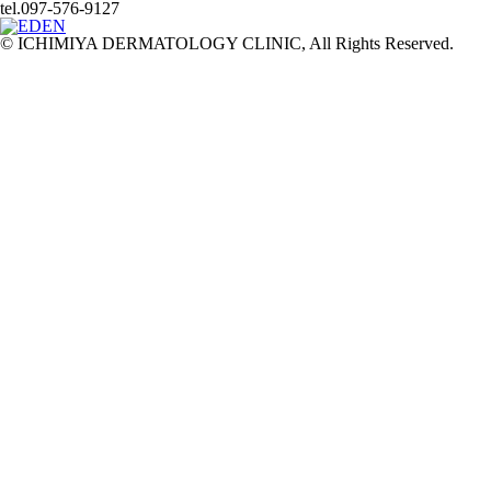
tel.097-576-9127
© ICHIMIYA DERMATOLOGY CLINIC, All Rights Reserved.