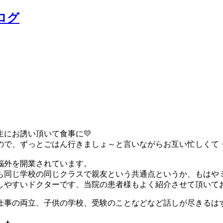
ログ
にお誘い頂いて食事に💛
ので、ずっとごはん行きましょ～と言いながらお互い忙しくて
脳外を開業されています。
も同じ学校の同じクラスで親友という共通点というか、もはや
しやすいドクターです、当院の患者様もよく紹介させて頂いて
事の両立、子供の学校、受験のことなどなど話しが尽きるはず