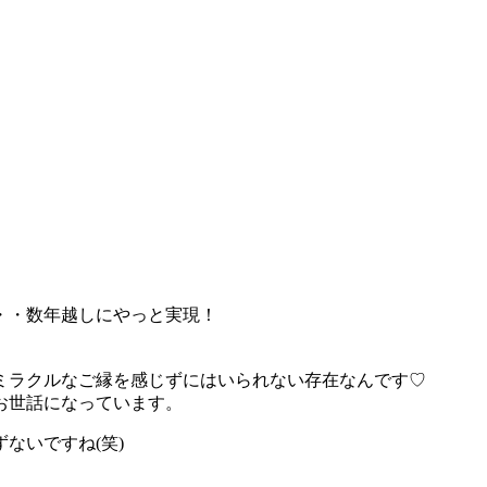
・・数年越しにやっと実現！
ミラクルなご縁を感じずにはいられない存在なんです♡
お世話になっています。
ないですね(笑)