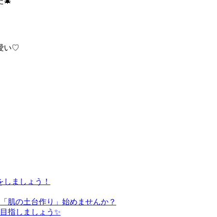
🎄
愛い♡
をしましょう！
た「肌の土台作り」始めませんか？
を目指しましょう✨