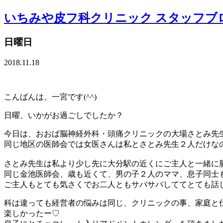
いちみや皮フ科クリニック スタッフブ
日曜日
2018.11.18
こんばんは、一宮です(^^)
日曜、いかがお過ごしでしたか？
今日は、おおば脳神経外科・頭痛クリニックの大場さとみ先生
同じ地区の医師会では女医さんは私とさとみ先生２人だけな
さとみ先生は私より少し先に大分駅の近くにご主人と一緒に
同じ金池医師会、歳も近くて、男の子２人のママ、息子同士
ご主人もとても気さくでお二人ともサバサバしててとても話
科は違っても経営者の悩みは同じ、クリニックの事、家庭と仕
楽しかったー♡