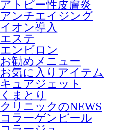
アトピー性皮膚炎
アンチエイジング
イオン導入
エステ
エンビロン
お勧めメニュー
お気に入りアイテム
キュアジェット
くまとり
クリニックのNEWS
コラーゲンピール
コラージュ