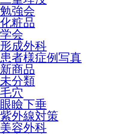
勉強会
化粧品
学会
形成外科
患者様症例写真
新商品
未分類
毛穴
眼瞼下垂
紫外線対策
美容外科