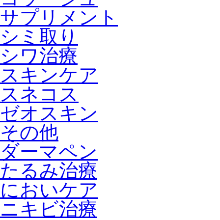
サプリメント
シミ取り
シワ治療
スキンケア
スネコス
ゼオスキン
その他
ダーマペン
たるみ治療
においケア
ニキビ治療