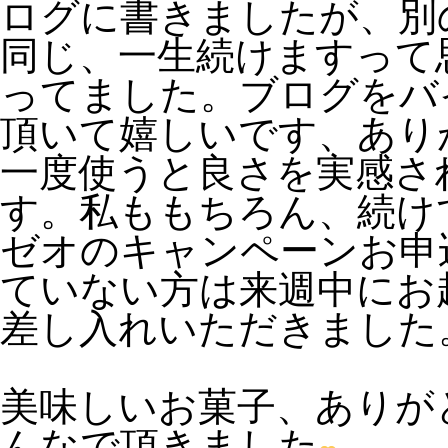
ログに書きましたが、別
同じ、一生続けますって
ってました。ブログをバ
頂いて嬉しいです、あり
一度使うと良さを実感さ
す。私ももちろん、続け
ゼオのキャンペーンお申
ていない方は来週中にお
差し入れいただきました
美味しいお菓子、ありが
んなで頂きました