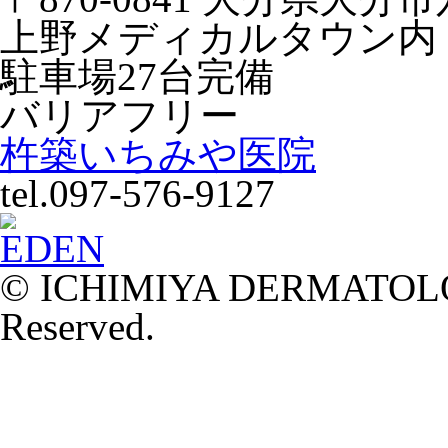
上野メディカルタウン内
駐車場27台完備
バリアフリー
杵築いちみや医院
tel.097-576-9127
© ICHIMIYA DERMATOLOG
Reserved.