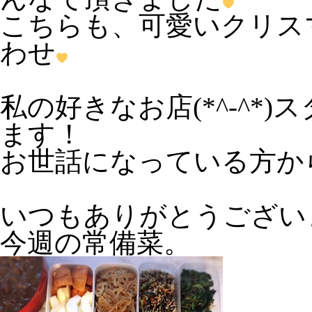
こちらも、可愛いクリス
わせ
私の好きなお店(*^-^*
ます！
お世話になっている方か
いつもありがとうござい
今週の常備菜。