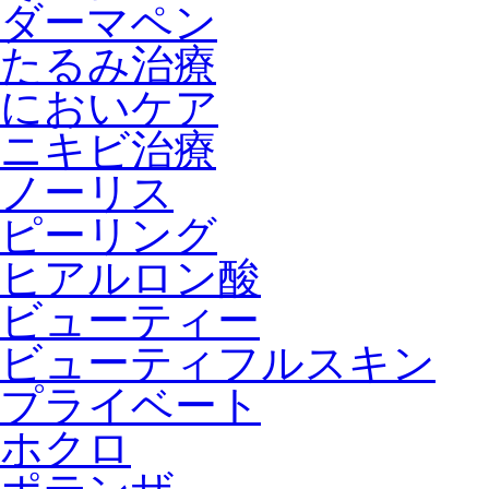
ダーマペン
たるみ治療
においケア
ニキビ治療
ノーリス
ピーリング
ヒアルロン酸
ビューティー
ビューティフルスキン
プライベート
ホクロ