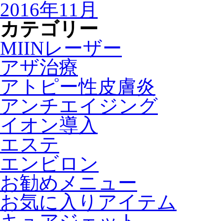
2016年11月
カテゴリー
MIINレーザー
アザ治療
アトピー性皮膚炎
アンチエイジング
イオン導入
エステ
エンビロン
お勧めメニュー
お気に入りアイテム