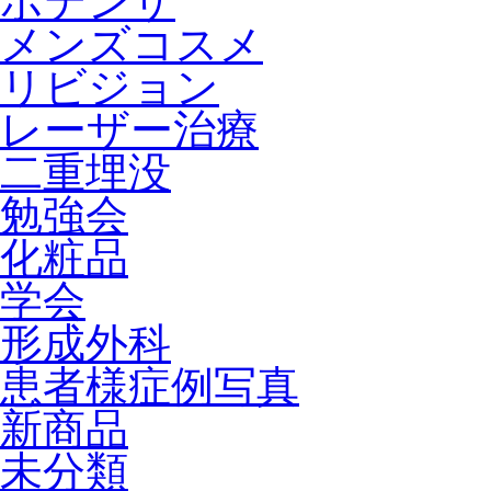
ポテンザ
メンズコスメ
リビジョン
レーザー治療
二重埋没
勉強会
化粧品
学会
形成外科
患者様症例写真
新商品
未分類