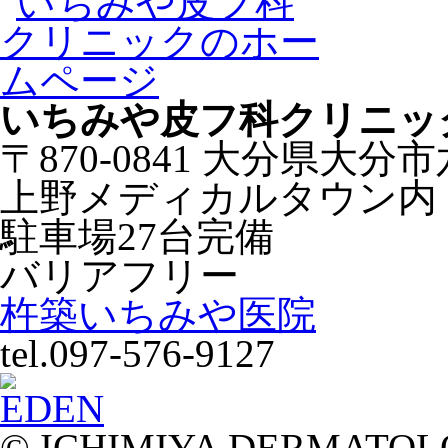
いちみや皮フ科クリニッ
〒870-0841 大分県大分
上野メディカルタウン内
駐車場27台完備
バリアフリー
杵築いちみや医院
tel.097-576-9127
© ICHIMIYA DERMATOLOG