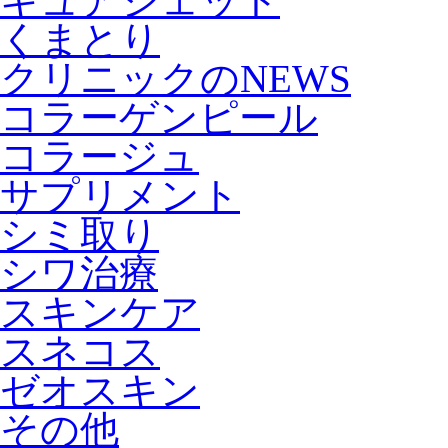
キュアジェット
くまとり
クリニックのNEWS
コラーゲンピール
コラージュ
サプリメント
シミ取り
シワ治療
スキンケア
スネコス
ゼオスキン
その他