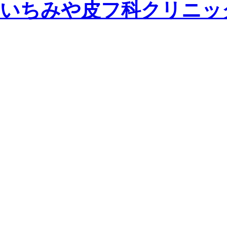
いちみや皮フ科クリニッ