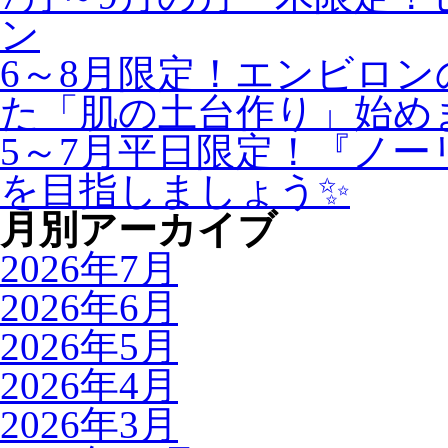
ン
6～8月限定！エンビロ
た「肌の土台作り」始め
5～7月平日限定！『ノ
を目指しましょう✨
月別アーカイブ
2026年7月
2026年6月
2026年5月
2026年4月
2026年3月