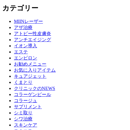
カテゴリー
MIINレーザー
アザ治療
アトピー性皮膚炎
アンチエイジング
イオン導入
エステ
エンビロン
お勧めメニュー
お気に入りアイテム
キュアジェット
くまとり
クリニックのNEWS
コラーゲンピール
コラージュ
サプリメント
シミ取り
シワ治療
スキンケア