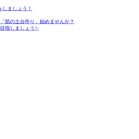
をしましょう！
た「肌の土台作り」始めませんか？
を目指しましょう✨