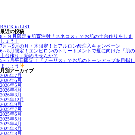
ゼオスキン
ピーリング
ビューティー
化粧品
毛穴
BACK to LIST
最近の投稿
8・９月限定★肌育注射「スネコス」でお肌の土台作りをしま
しょう！
7月～9月の月・木限定！ヒアルロン酸注入キャンペーン
6～8月限定！エンビロンのトリートメントで夏に向けた「肌の
土台作り」始めませんか？
5～7月平日限定！『ノーリス』でお肌のトーンアップを目指し
ましょう
月別アーカイブ
2026年7月
2026年6月
2026年5月
2026年4月
2026年3月
2025年12月
2025年9月
2025年7月
2025年6月
2025年5月
2025年4月
2025年3月
2024年8月