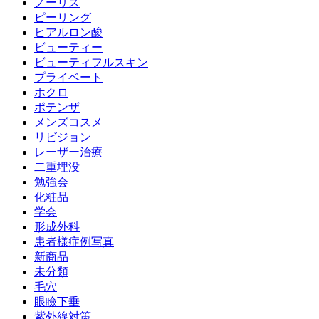
ノーリス
ピーリング
ヒアルロン酸
ビューティー
ビューティフルスキン
プライベート
ホクロ
ポテンザ
メンズコスメ
リビジョン
レーザー治療
二重埋没
勉強会
化粧品
学会
形成外科
患者様症例写真
新商品
未分類
毛穴
眼瞼下垂
紫外線対策