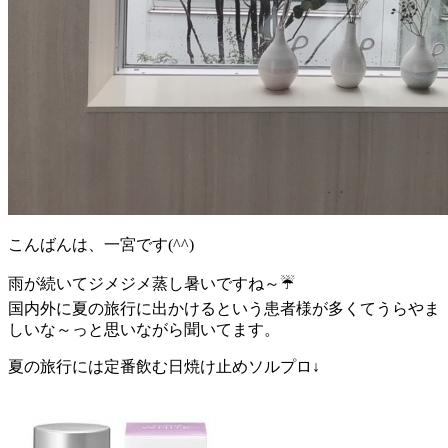
こんばんは、一宮です(^^)
雨が続いてジメジメ蒸し暑いですね～☔
国内外に夏の旅行に出かけるという患者様が多くてうらやま
しいな～っと思いながら聞いてます。
夏の旅行には定番飲む日焼け止めソルプロ↓