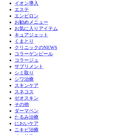
イオン導入
エステ
エンビロン
お勧めメニュー
お気に入りアイテム
キュアジェット
くまとり
クリニックのNEWS
コラーゲンピール
コラージュ
サプリメント
シミ取り
シワ治療
スキンケア
スネコス
ゼオスキン
その他
ダーマペン
たるみ治療
においケア
ニキビ治療