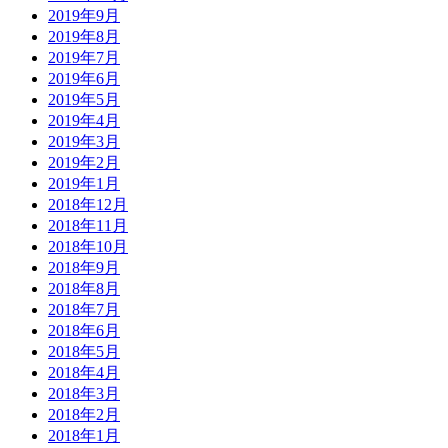
2019年9月
2019年8月
2019年7月
2019年6月
2019年5月
2019年4月
2019年3月
2019年2月
2019年1月
2018年12月
2018年11月
2018年10月
2018年9月
2018年8月
2018年7月
2018年6月
2018年5月
2018年4月
2018年3月
2018年2月
2018年1月