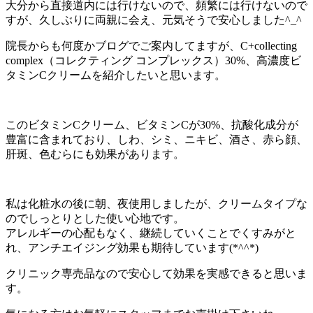
大分から直接道内には行けないので、頻繁には行けないので
すが、久しぶりに両親に会え、元気そうで安心しました^_^
院長からも何度かブログでご案内してますが、C+collecting
complex（コレクティング コンプレックス）30%、高濃度ビ
タミンCクリームを紹介したいと思います。
このビタミンCクリーム、ビタミンCが30%、抗酸化成分が
豊富に含まれており、しわ、シミ、ニキビ、酒さ、赤ら顔、
肝斑、色むらにも効果があります。
私は化粧水の後に朝、夜使用しましたが、クリームタイプな
のでしっとりとした使い心地です。
アレルギーの心配もなく、継続していくことでくすみがと
れ、アンチエイジング効果も期待しています(*^^*)
クリニック専売品なので安心して効果を実感できると思いま
す。