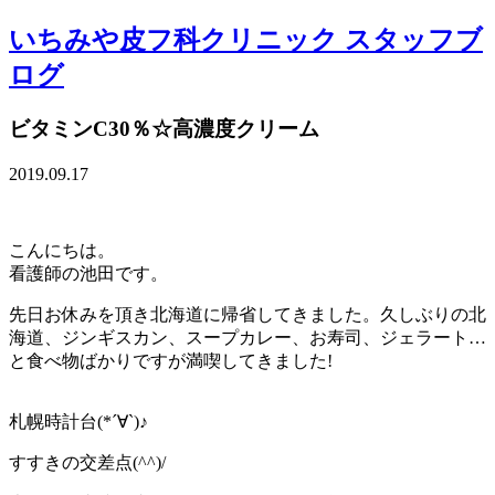
いちみや皮フ科クリニック スタッフブ
ログ
ビタミンC30％☆高濃度クリーム
2019.09.17
こんにちは。
看護師の池田です。
先日お休みを頂き北海道に帰省してきました。久しぶりの北
海道、ジンギスカン、スープカレー、お寿司、ジェラート…
と食べ物ばかりですが満喫してきました︎!
札幌時計台(*´∀`)♪
すすきの交差点(^^)/