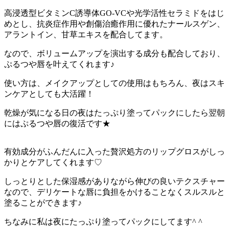
高浸透型ビタミンC誘導体GO-VCや光学活性セラミドをはじ
めとし、抗炎症作用や創傷治癒作用に優れたナールスゲン、
アラントイン、甘草エキスを配合してます。
なので、ボリュームアップを演出する成分も配合しており、
ぷるつや唇を叶えてくれます♪
使い方は、メイクアップとしての使用はもちろん、夜はスキ
ンケアとしても大活躍！
乾燥が気になる日の夜はたっぷり塗ってパックにしたら翌朝
にはぷるつや唇の復活です★
有効成分がふんだんに入った贅沢処方のリップグロスがしっ
かりとケアしてくれます♡
しっとりとした保湿感がありながら伸びの良いテクスチャー
なので、デリケートな唇に負担をかけることなくスルスルと
塗ることができます♪
ちなみに私は夜にたっぷり塗ってパックにしてます^ ^