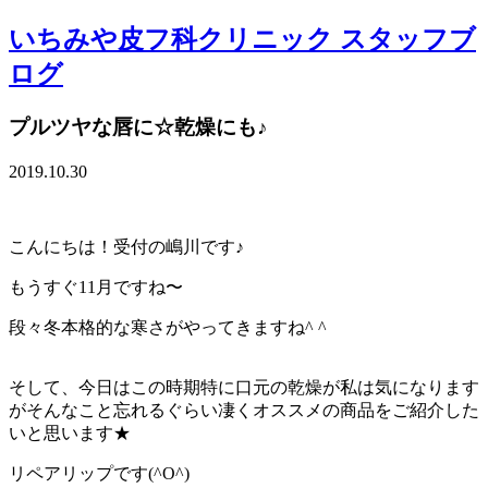
いちみや皮フ科クリニック スタッフブ
ログ
プルツヤな唇に☆乾燥にも♪
2019.10.30
こんにちは！受付の嶋川です♪
もうすぐ11月ですね〜
段々冬本格的な寒さがやってきますね^ ^
そして、今日はこの時期特に口元の乾燥が私は気になります
がそんなこと忘れるぐらい凄くオススメの商品をご紹介した
いと思います★
リペアリップです(^O^)