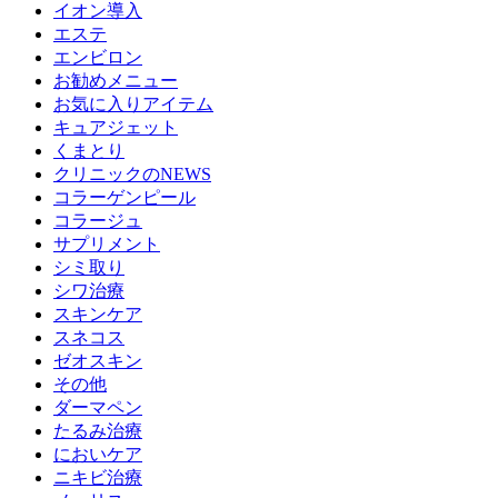
イオン導入
エステ
エンビロン
お勧めメニュー
お気に入りアイテム
キュアジェット
くまとり
クリニックのNEWS
コラーゲンピール
コラージュ
サプリメント
シミ取り
シワ治療
スキンケア
スネコス
ゼオスキン
その他
ダーマペン
たるみ治療
においケア
ニキビ治療