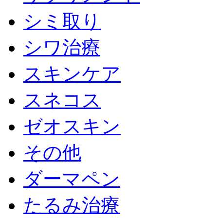
シミ取り
シワ治療
スキンケア
スネコス
ゼオスキン
その他
ダーマペン
たるみ治療