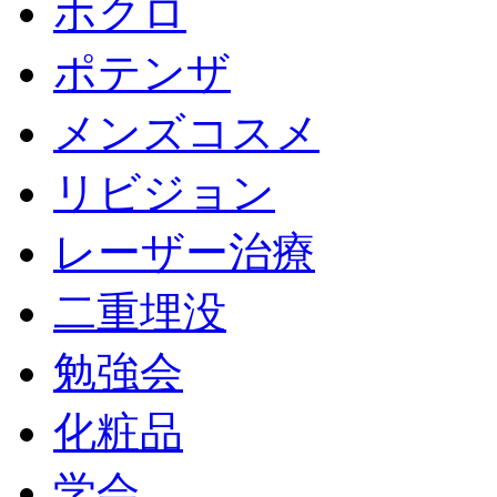
ホクロ
ポテンザ
メンズコスメ
リビジョン
レーザー治療
二重埋没
勉強会
化粧品
学会