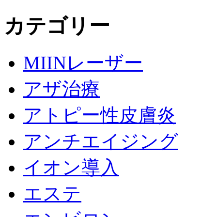
カテゴリー
MIINレーザー
アザ治療
アトピー性皮膚炎
アンチエイジング
イオン導入
エステ