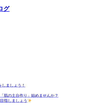
ログ
をしましょう！
た「肌の土台作り」始めませんか？
を目指しましょう