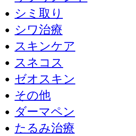
シミ取り
シワ治療
スキンケア
スネコス
ゼオスキン
その他
ダーマペン
たるみ治療