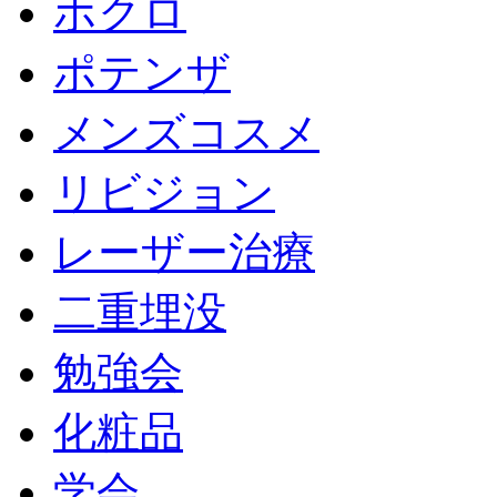
ホクロ
ポテンザ
メンズコスメ
リビジョン
レーザー治療
二重埋没
勉強会
化粧品
学会