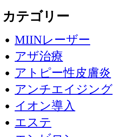
カテゴリー
MIINレーザー
アザ治療
アトピー性皮膚炎
アンチエイジング
イオン導入
エステ