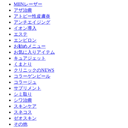
MIINレーザー
アザ治療
アトピー性皮膚炎
アンチエイジング
イオン導入
エステ
エンビロン
お勧めメニュー
お気に入りアイテム
キュアジェット
くまとり
クリニックのNEWS
コラーゲンピール
コラージュ
サプリメント
シミ取り
シワ治療
スキンケア
スネコス
ゼオスキン
その他