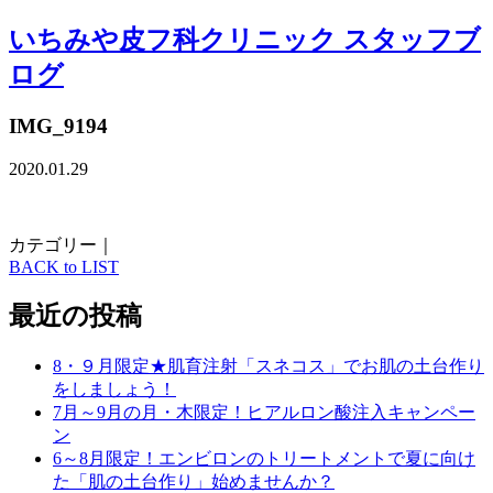
いちみや皮フ科クリニック スタッフブ
ログ
IMG_9194
2020.01.29
カテゴリー｜
BACK to LIST
最近の投稿
8・９月限定★肌育注射「スネコス」でお肌の土台作り
をしましょう！
7月～9月の月・木限定！ヒアルロン酸注入キャンペー
ン
6～8月限定！エンビロンのトリートメントで夏に向け
た「肌の土台作り」始めませんか？