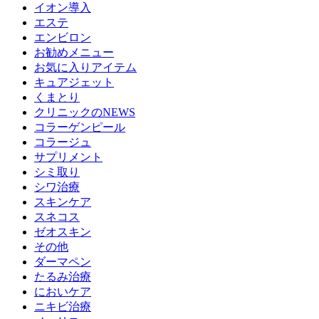
イオン導入
エステ
エンビロン
お勧めメニュー
お気に入りアイテム
キュアジェット
くまとり
クリニックのNEWS
コラーゲンピール
コラージュ
サプリメント
シミ取り
シワ治療
スキンケア
スネコス
ゼオスキン
その他
ダーマペン
たるみ治療
においケア
ニキビ治療