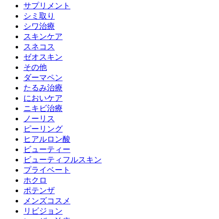
サプリメント
シミ取り
シワ治療
スキンケア
スネコス
ゼオスキン
その他
ダーマペン
たるみ治療
においケア
ニキビ治療
ノーリス
ピーリング
ヒアルロン酸
ビューティー
ビューティフルスキン
プライベート
ホクロ
ポテンザ
メンズコスメ
リビジョン