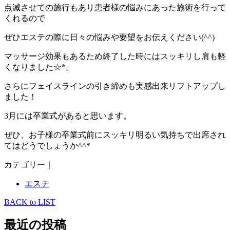
点滅させての施行もあり患者様の悩みにあった施術を行って
くれるので
ぜひエステの際に日々の悩みや要望をお伝えください(
^^
)
マッサージ効果もあるため終了した時にはスッキリし肩も軽
くなりました☆
*
。
さらにフェイスラインの引き締めも実感出来リフトアップし
ました！
3
月には卒業式があると思います。
ぜひ、お子様の卒業式前にスッキリ明るい気持ちで出席され
てはどうでしょうか
^^*
カテゴリー｜
エステ
BACK to LIST
最近の投稿