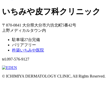
いちみや皮フ科クリニック
〒870-0841 大分県大分市六坊北町5番42号
上野メディカルタウン内
駐車場27台完備
バリアフリー
杵築いちみや医院
tel.097-576-9127
© ICHIMIYA DERMATOLOGY CLINIC, All Rights Reserved.