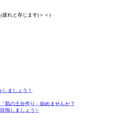
疲れと存じます(＞＜)
をしましょう！
た「肌の土台作り」始めませんか？
を目指しましょう✨