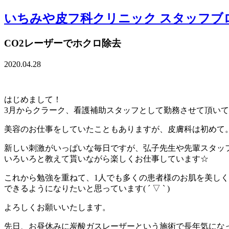
いちみや皮フ科クリニック スタッフブ
CO2レーザーでホクロ除去
2020.04.28
はじめまして！
3月からクラーク、看護補助スタッフとして勤務させて頂いてい
美容のお仕事をしていたこともありますが、皮膚科は初めて
新しい刺激がいっぱいな毎日ですが、弘子先生や先輩スタッ
いろいろと教えて貰いながら楽しくお仕事しています☆
これから勉強を重ねて、1人でも多くの患者様のお肌を美し
できるようになりたいと思っています( ´ ▽ ` )
よろしくお願いいたします。
先日、お昼休みに炭酸ガスレーザーという施術で長年気にな