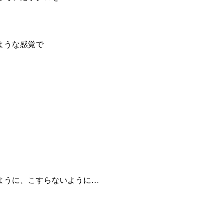
ような感覚で
ように、こすらないように…