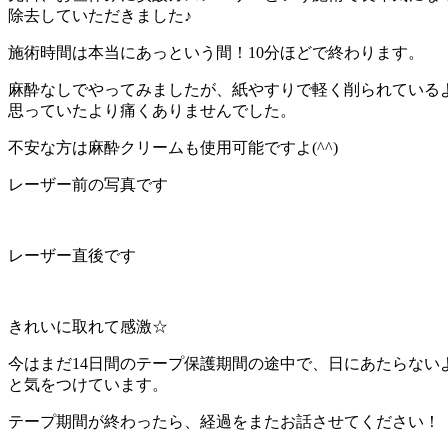
除去していただきました♪
施術時間は本当にあっという間！10分ほどで終わります。
麻酔なしでやってみましたが、紙やすりで軽く削られている
思っていたより痛くありませんでした。
不安な方は麻酔クリームも使用可能ですよ(^^)
レーザー前の写真です
レーザー直後です
きれいに取れて感激☆
今はまだ14日間のテープ保護期間の途中で、日にあたらない
と気をつけています。
テープ期間が終わったら、経過をまたお話させてください！