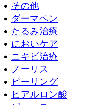
その他
ダーマペン
たるみ治療
においケア
ニキビ治療
ノーリス
ピーリング
ヒアルロン酸