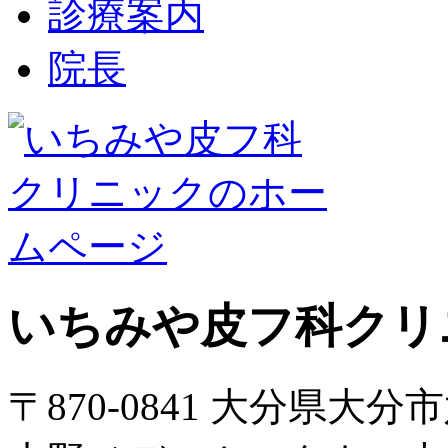
診療案内
院長
いちみや皮フ科クリ
〒870-0841 大分県大分