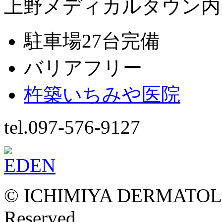
上野メディカルタウン内
駐車場27台完備
バリアフリー
杵築いちみや医院
tel.097-576-9127
© ICHIMIYA DERMATOLOG
Reserved.