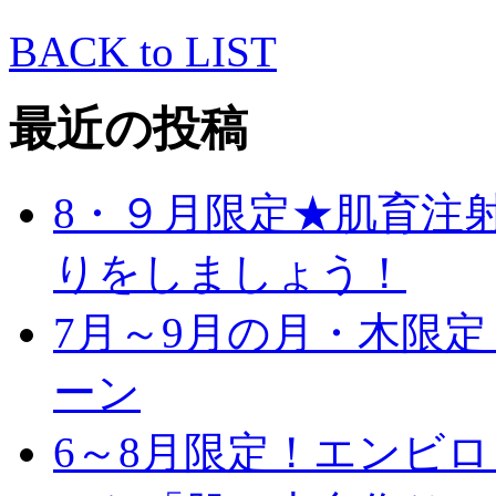
BACK to LIST
最近の投稿
8・９月限定★肌育注
りをしましょう！
7月～9月の月・木限
ーン
6～8月限定！エンビ