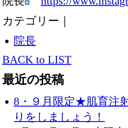
院長
https://www.instag
カテゴリー｜
院長
BACK to LIST
最近の投稿
8・９月限定★肌育注
りをしましょう！