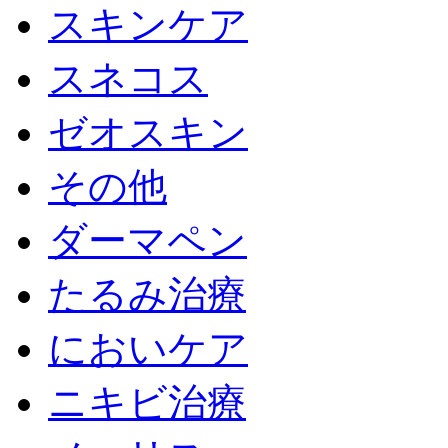
スキンケア
スネコス
ゼオスキン
その他
ダーマペン
たるみ治療
においケア
ニキビ治療