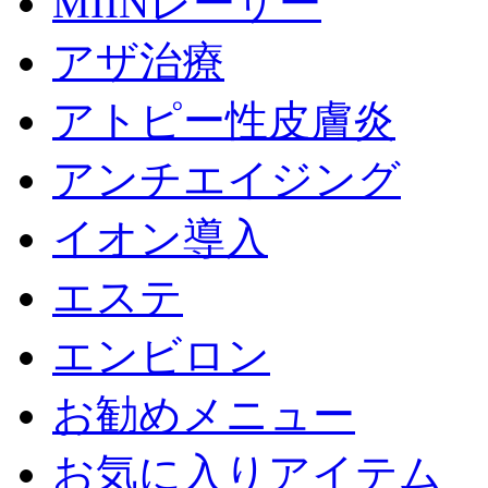
MIINレーザー
アザ治療
アトピー性皮膚炎
アンチエイジング
イオン導入
エステ
エンビロン
お勧めメニュー
お気に入りアイテム