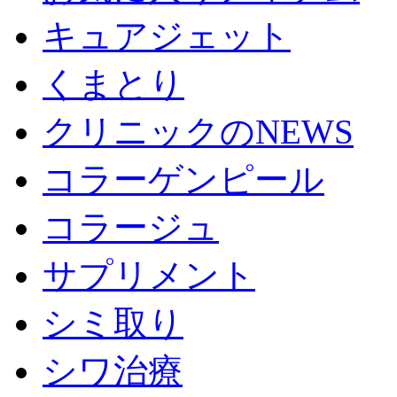
キュアジェット
くまとり
クリニックのNEWS
コラーゲンピール
コラージュ
サプリメント
シミ取り
シワ治療