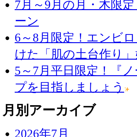
7月～9月の月・木限
ーン
6～8月限定！エンビ
けた「肌の土台作り」
5～7月平日限定！『
プを目指しましょう
月別アーカイブ
2026年7月