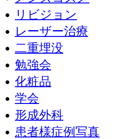
リビジョン
レーザー治療
二重埋没
勉強会
化粧品
学会
形成外科
患者様症例写真