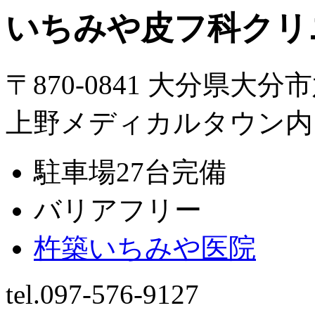
いちみや皮フ科クリ
〒870-0841 大分県大分
上野メディカルタウン内
駐車場27台完備
バリアフリー
杵築いちみや医院
tel.097-576-9127