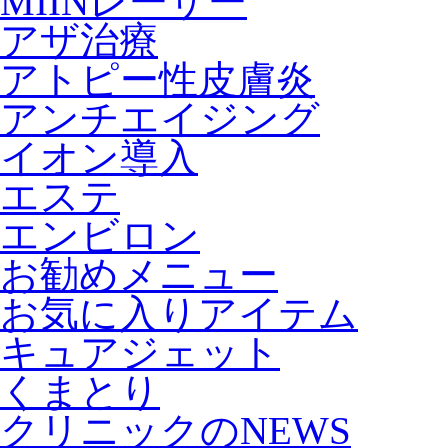
MIINレーザー
アザ治療
アトピー性皮膚炎
アンチエイジング
イオン導入
エステ
エンビロン
お勧めメニュー
お気に入りアイテム
キュアジェット
くまとり
クリニックのNEWS