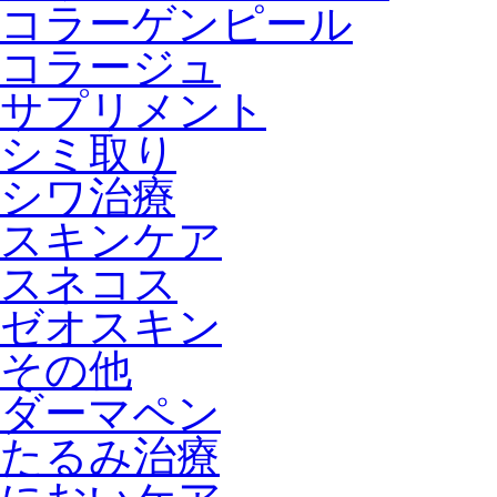
コラーゲンピール
コラージュ
サプリメント
シミ取り
シワ治療
スキンケア
スネコス
ゼオスキン
その他
ダーマペン
たるみ治療