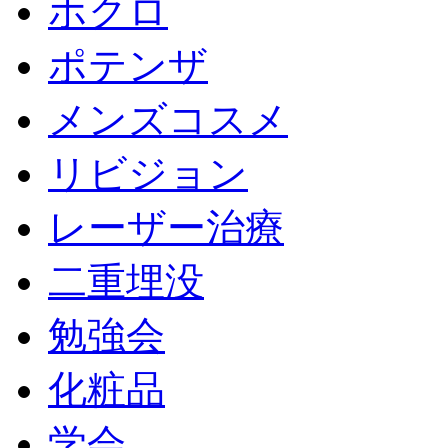
ホクロ
ポテンザ
メンズコスメ
リビジョン
レーザー治療
二重埋没
勉強会
化粧品
学会