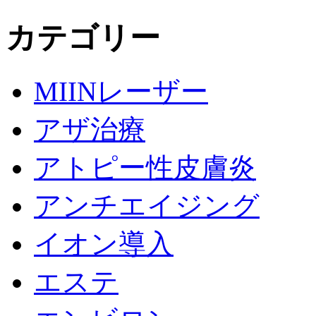
カテゴリー
MIINレーザー
アザ治療
アトピー性皮膚炎
アンチエイジング
イオン導入
エステ