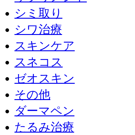
シミ取り
シワ治療
スキンケア
スネコス
ゼオスキン
その他
ダーマペン
たるみ治療