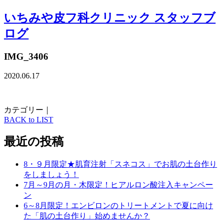
いちみや皮フ科クリニック スタッフブ
ログ
IMG_3406
2020.06.17
カテゴリー｜
BACK to LIST
最近の投稿
8・９月限定★肌育注射「スネコス」でお肌の土台作り
をしましょう！
7月～9月の月・木限定！ヒアルロン酸注入キャンペー
ン
6～8月限定！エンビロンのトリートメントで夏に向け
た「肌の土台作り」始めませんか？