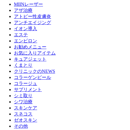
MIINレーザー
アザ治療
アトピー性皮膚炎
アンチエイジング
イオン導入
エステ
エンビロン
お勧めメニュー
お気に入りアイテム
キュアジェット
くまとり
クリニックのNEWS
コラーゲンピール
コラージュ
サプリメント
シミ取り
シワ治療
スキンケア
スネコス
ゼオスキン
その他