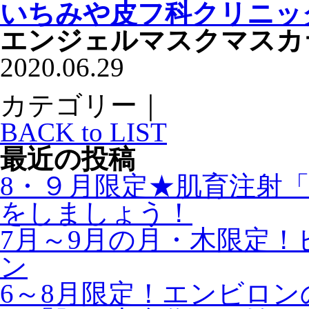
いちみや皮フ科クリニッ
エンジェルマスクマスカ
2020.06.29
カテゴリー｜
BACK to LIST
最近の投稿
8・９月限定★肌育注射
をしましょう！
7月～9月の月・木限定
ン
6～8月限定！エンビロ