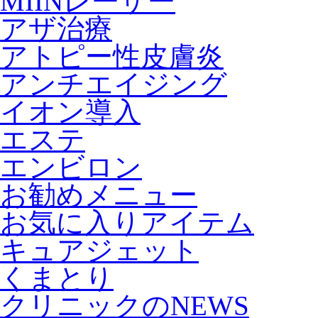
MIINレーザー
アザ治療
アトピー性皮膚炎
アンチエイジング
イオン導入
エステ
エンビロン
お勧めメニュー
お気に入りアイテム
キュアジェット
くまとり
クリニックのNEWS