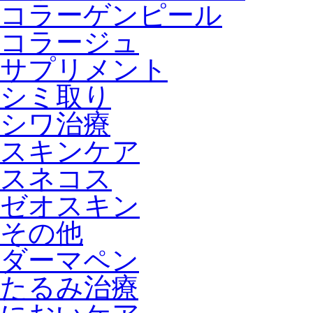
コラーゲンピール
コラージュ
サプリメント
シミ取り
シワ治療
スキンケア
スネコス
ゼオスキン
その他
ダーマペン
たるみ治療